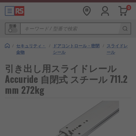
0
型番
/
セキュリティ・
/
ドアコントロール・密閉
/
スライドレ
金物
シール
ール
引き出し用スライドレール
Accuride 自閉式 スチール 711.2
mm 272kg