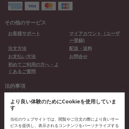
その他のサービス
お客様サポート
マイアカウント（ユーザ
ー登録)
注文方法
配送・送料
お支払い方法
お問合せ
初めてご利用の方へ・よ
くあるご質問
法的事項
プライバシーポリシー
ご利用規約
より良い体験のためにCookieを使用していま
クッキーポリシー
す
RSについて
当社のウェブサイトでは、閲覧やご注文の際により良いサー
ビスを提供し、表示されるコンテンツをパーソナライズする