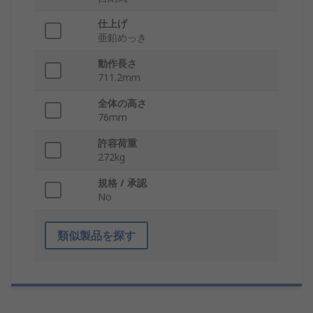
仕上げ
亜鉛めっき
動作長さ
711.2mm
全体の高さ
76mm
許容荷重
272kg
規格 / 承認
No
類似製品を探す