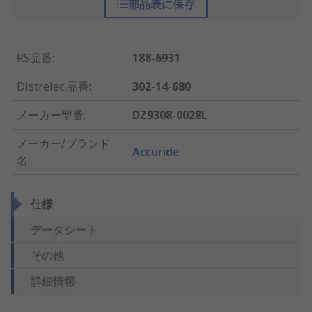
部品表に保存
RS品番
:
188-6931
Distrelec 品番
:
302-14-680
メーカー型番
:
DZ9308-0028L
メーカー/ブランド
Accuride
名
:
仕様
データシート
その他
詳細情報