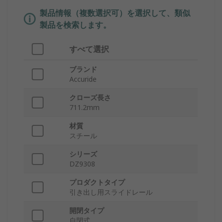
製品情報（複数選択可）を選択して、類似
製品を検索します。
すべて選択
ブランド
Accuride
クローズ長さ
711.2mm
材質
スチール
シリーズ
DZ9308
プロダクトタイプ
引き出し用スライドレール
開閉タイプ
自閉式