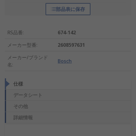
部品表に保存
RS品番
:
674-142
メーカー型番
:
2608597631
メーカー/ブランド
Bosch
名
:
仕様
データシート
その他
詳細情報