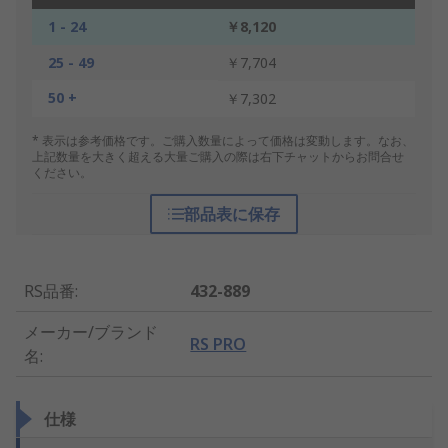
1 - 24
￥8,120
25 - 49
￥7,704
50 +
￥7,302
* 表示は参考価格です。ご購入数量によって価格は変動します。なお、
上記数量を大きく超える大量ご購入の際は右下チャットからお問合せ
ください。
部品表に保存
RS品番
:
432-889
メーカー/ブランド
RS PRO
名
:
仕様