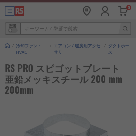
0
型番
/
冷却ファン・
/
エアコン / 暖房用アクセ
/
ダクトホー
HVAC
サリ
ス
RS PRO スピゴットプレート
亜鉛メッキスチール 200 mm
200mm