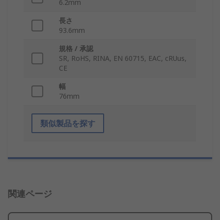
6.2mm
長さ
93.6mm
規格 / 承認
SR, RoHS, RINA, EN 60715, EAC, cRUus,
CE
幅
76mm
類似製品を探す
関連ページ