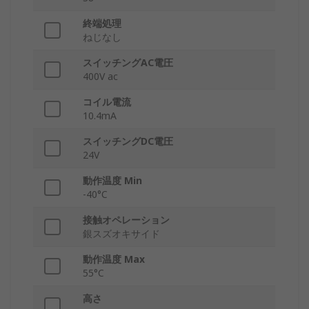
終端処理
ねじなし
スイッチングAC電圧
400V ac
コイル電流
10.4mA
スイッチングDC電圧
24V
動作温度 Min
-40°C
接触オペレーション
銀スズオキサイド
動作温度 Max
55°C
高さ