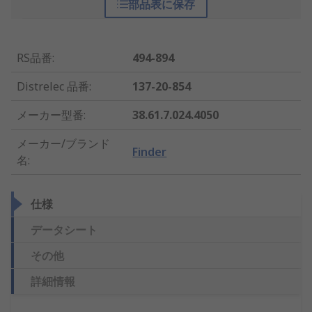
部品表に保存
RS品番
:
494-894
Distrelec 品番
:
137-20-854
メーカー型番
:
38.61.7.024.4050
メーカー/ブランド
Finder
名
:
仕様
データシート
その他
詳細情報