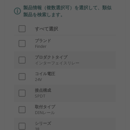
製品情報（複数選択可）を選択して、類似
製品を検索します。
すべて選択
ブランド
Finder
プロダクトタイプ
インターフェイスリレー
コイル電圧
24V
接点構成
SPDT
取付タイプ
DINレール
シリーズ
38