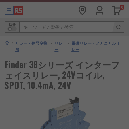
0
型番
/
リレー・信号変換
/
リレ
/
電磁リレー・メカニカルリ
器
ー
レー
Finder 38シリーズ インターフ
ェイスリレー, 24Vコイル,
SPDT, 10.4mA, 24V