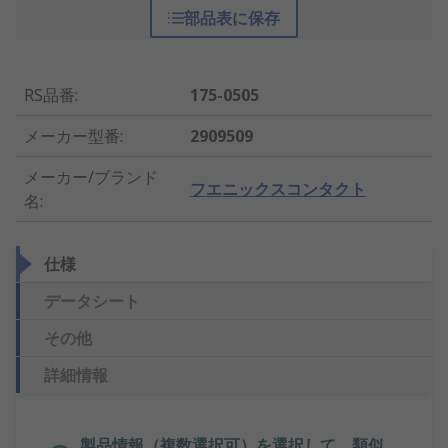
部品表に保存
RS品番
:
175-0505
メーカー型番
:
2909509
メーカー/ブランド
フエニックスコンタクト
名
:
仕様
データシート
その他
詳細情報
製品情報（複数選択可）を選択して、類似