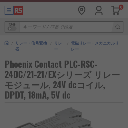
0
型番
/
リレー・信号変換
/
リレ
/
電磁リレー・メカニカルリ
器
ー
レー
Phoenix Contact PLC-RSC-
24DC/21-21/EXシリーズ リレー
モジュール, 24V dcコイル,
DPDT, 18mA, 5V dc