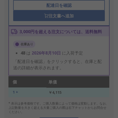
配達日を確認
注文書へ追加
3,000円を超える注文については、送料無料
在庫あり
48
は
2026年8月10日
に入荷予定
「配達日を確認」をクリックすると、在庫と配
送の詳細が表示されます。
個
単価
1 +
￥4,115
* 表示は参考価格です。ご購入数量によって価格は変動します。なお、
上記数量を大きく超える大量ご購入の際は右下チャットからお問合せ
ください。