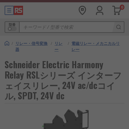
0
型番
/
リレー・信号変換
/
リレ
/
電磁リレー・メカニカルリ
器
ー
レー
Schneider Electric Harmony
Relay RSLシリーズ インターフ
ェイスリレー, 24V ac/dcコイ
ル, SPDT, 24V dc