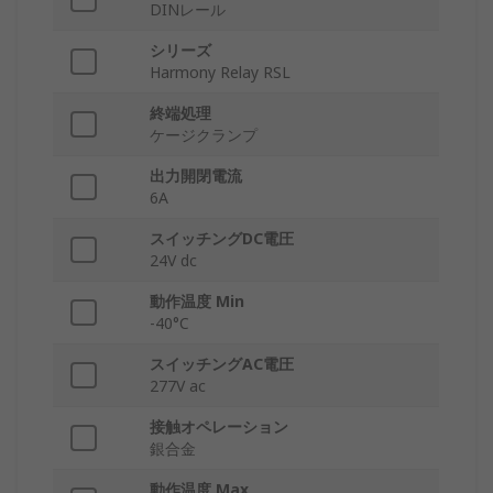
DINレール
シリーズ
Harmony Relay RSL
終端処理
ケージクランプ
出力開閉電流
6A
スイッチングDC電圧
24V dc
動作温度 Min
-40°C
スイッチングAC電圧
277V ac
接触オペレーション
銀合金
動作温度 Max