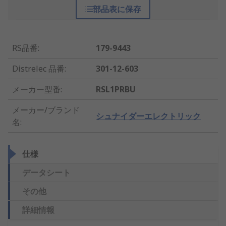
部品表に保存
RS品番
:
179-9443
Distrelec 品番
:
301-12-603
メーカー型番
:
RSL1PRBU
メーカー/ブランド
シュナイダーエレクトリック
名
:
仕様
データシート
その他
詳細情報