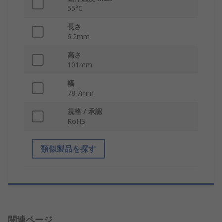
55°C
長さ
6.2mm
高さ
101mm
幅
78.7mm
規格 / 承認
RoHS
類似製品を探す
関連ページ