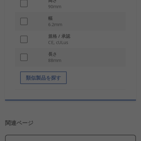
高さ
90mm
幅
6.2mm
規格 / 承認
CE, cULus
長さ
88mm
類似製品を探す
関連ページ