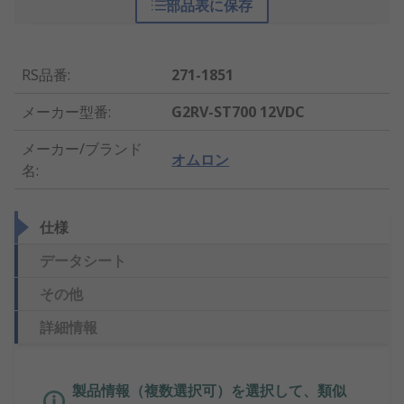
部品表に保存
RS品番
:
271-1851
メーカー型番
:
G2RV-ST700 12VDC
メーカー/ブランド
オムロン
名
:
仕様
データシート
その他
詳細情報
製品情報（複数選択可）を選択して、類似