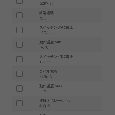
G2RV-ST
終端処理
ねじ
スイッチングAC電圧
400V ac
動作温度 Min
-40°C
スイッチングDC電圧
12V dc
コイル電流
27.9mA
動作温度 Max
55°C
接触オペレーション
銀合金