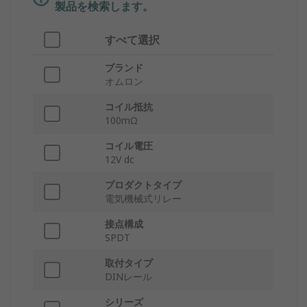
製品を検索します。
すべて選択
ブランド
オムロン
コイル抵抗
100mΩ
コイル電圧
12V dc
プロダクトタイプ
電気機械式リレー
接点構成
SPDT
取付タイプ
DINレール
シリーズ