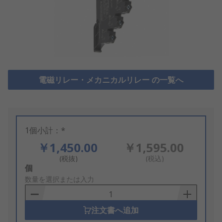
電磁リレー・メカニカルリレー の一覧へ
1個小計：*
￥1,450.00
￥1,595.00
(税抜)
(税込)
Add
個
to
数量を選択または入力
Basket
注文書へ追加