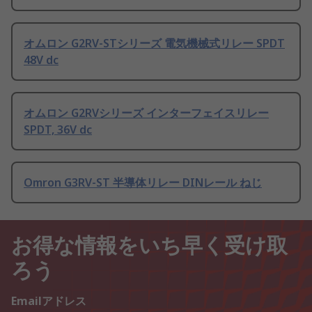
オムロン G2RV-STシリーズ 電気機械式リレー SPDT
48V dc
オムロン G2RVシリーズ インターフェイスリレー
SPDT, 36V dc
Omron G3RV-ST 半導体リレー DINレール ねじ
お得な情報をいち早く受け取
ろう
Emailアドレス