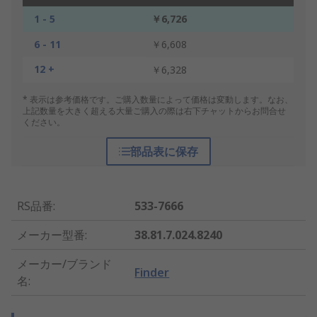
1 - 5
￥6,726
6 - 11
￥6,608
12 +
￥6,328
* 表示は参考価格です。ご購入数量によって価格は変動します。なお、
上記数量を大きく超える大量ご購入の際は右下チャットからお問合せ
ください。
部品表に保存
RS品番
:
533-7666
メーカー型番
:
38.81.7.024.8240
メーカー/ブランド
Finder
名
: