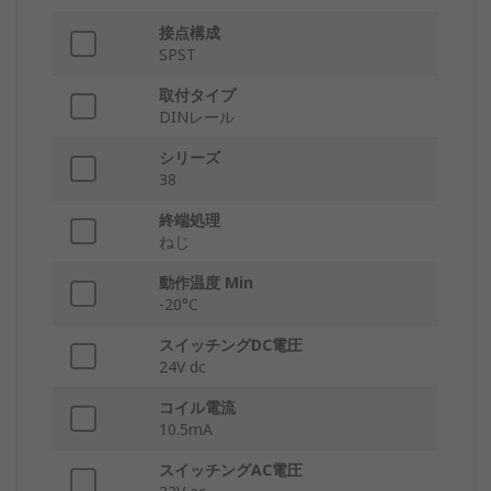
接点構成
SPST
取付タイプ
DINレール
シリーズ
38
終端処理
ねじ
動作温度 Min
-20°C
スイッチングDC電圧
24V dc
コイル電流
10.5mA
スイッチングAC電圧