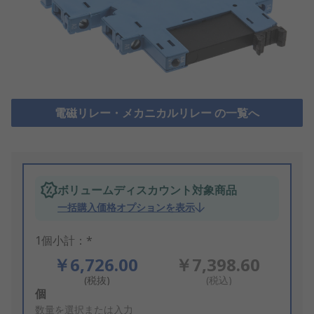
電磁リレー・メカニカルリレー の一覧へ
ボリュームディスカウント対象商品
一括購入価格オプションを表示
1個小計：*
￥6,726.00
￥7,398.60
(税抜)
(税込)
Add
個
to
数量を選択または入力