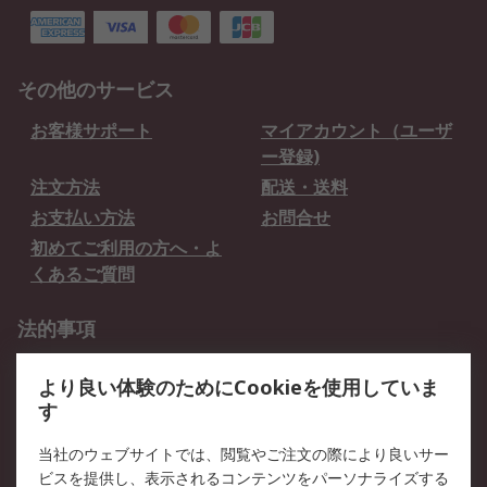
その他のサービス
お客様サポート
マイアカウント（ユーザ
ー登録)
注文方法
配送・送料
お支払い方法
お問合せ
初めてご利用の方へ・よ
くあるご質問
法的事項
プライバシーポリシー
ご利用規約
より良い体験のためにCookieを使用していま
クッキーポリシー
す
RSについて
当社のウェブサイトでは、閲覧やご注文の際により良いサー
ビスを提供し、表示されるコンテンツをパーソナライズする