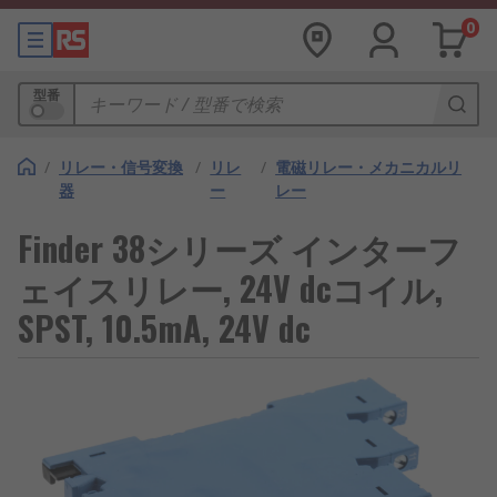
0
型番
/
リレー・信号変換
/
リレ
/
電磁リレー・メカニカルリ
器
ー
レー
Finder 38シリーズ インターフ
ェイスリレー, 24V dcコイル,
SPST, 10.5mA, 24V dc