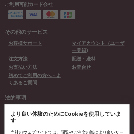
ご利用可能カード会社
その他のサービス
お客様サポート
マイアカウント（ユーザ
ー登録)
注文方法
配送・送料
お支払い方法
お問合せ
初めてご利用の方へ・よ
くあるご質問
法的事項
プライバシーポリシー
ご利用規約
より良い体験のためにCookieを使用していま
クッキーポリシー
す
RSについて
当社のウェブサイトでは、閲覧やご注文の際により良いサー