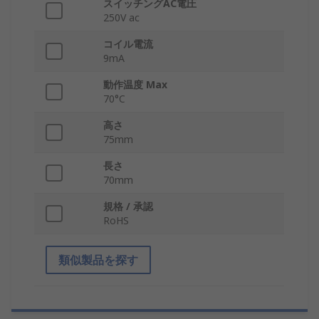
スイッチングAC電圧
250V ac
コイル電流
9mA
動作温度 Max
70°C
高さ
75mm
長さ
70mm
規格 / 承認
RoHS
類似製品を探す