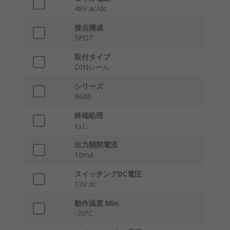
48V ac/dc
接点構成
SPDT
取付タイプ
DINレール
シリーズ
R600
終端処理
ねじ
出力開閉電流
10mA
スイッチングDC電圧
12V dc
動作温度 Min
-20°C