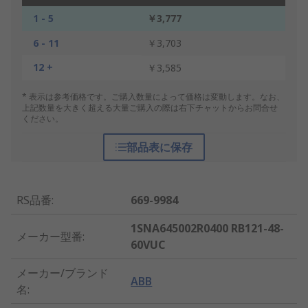
1 - 5
￥3,777
6 - 11
￥3,703
12 +
￥3,585
* 表示は参考価格です。ご購入数量によって価格は変動します。なお、
上記数量を大きく超える大量ご購入の際は右下チャットからお問合せ
ください。
部品表に保存
RS品番
:
669-9984
1SNA645002R0400 RB121-48-
メーカー型番
:
60VUC
メーカー/ブランド
ABB
名
: