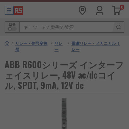
0
型番
/
リレー・信号変換
/
リレ
/
電磁リレー・メカニカルリ
器
ー
レー
ABB R600シリーズ インターフ
ェイスリレー, 48V ac/dcコイ
ル, SPDT, 9mA, 12V dc