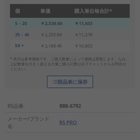
個
単価
購入単位毎合計*
5 - 20
￥2,326.60
￥11,633
25 - 45
￥2,255.60
￥11,278
50 +
￥2,160.40
￥10,802
* 表示は参考価格です。ご購入数量によって価格は変動します。なお、
上記数量を大きく超える大量ご購入の際は右下チャットからお問合せ
ください。
部品表に保存
RS品番
:
888-6792
メーカー/ブランド
RS PRO
名
: