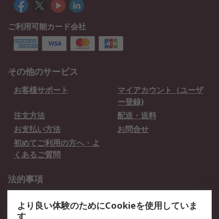
ご利用可能カード会社
その他のサービス
お客様サポート
マイアカウント（ユーザ
ー登録)
注文方法
配送・送料
お支払い方法
お問合せ
初めてご利用の方へ・よ
くあるご質問
法的事項
プライバシーポリシー
ご利用規約
より良い体験のためにCookieを使用していま
クッキーポリシー
す