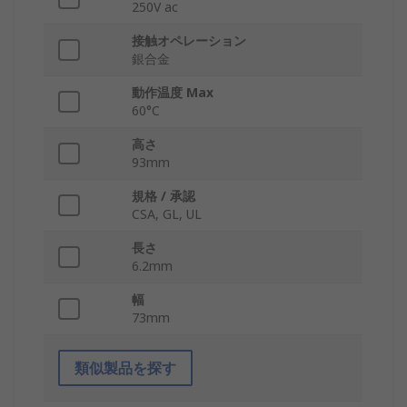
250V ac
接触オペレーション
銀合金
動作温度 Max
60°C
高さ
93mm
規格 / 承認
CSA, GL, UL
長さ
6.2mm
幅
73mm
類似製品を探す