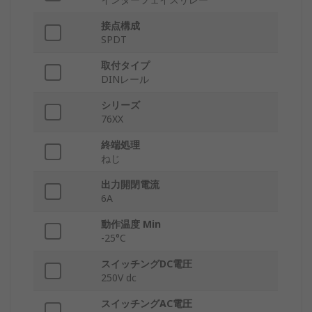
接点構成
SPDT
取付タイプ
DINレール
シリーズ
76XX
終端処理
ねじ
出力開閉電流
6A
動作温度 Min
-25°C
スイッチングDC電圧
250V dc
スイッチングAC電圧