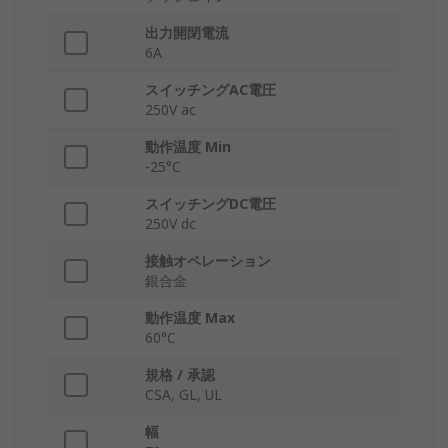
出力開閉電流
6A
スイッチングAC電圧
250V ac
動作温度 Min
-25°C
スイッチングDC電圧
250V dc
接触オペレーション
銀合金
動作温度 Max
60°C
規格 / 承認
CSA, GL, UL
幅