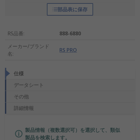
部品表に保存
RS品番
:
888-6880
メーカー/ブランド
RS PRO
名
:
仕様
データシート
その他
詳細情報
製品情報（複数選択可）を選択して、類似
製品を検索します。