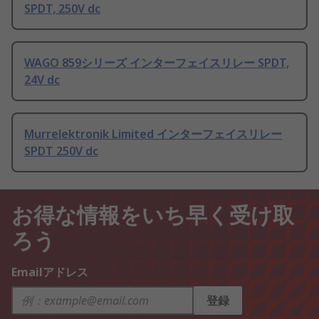
SPDT, 250V dc
WAGO 859シリーズ インターフェイスリレー SPDT,
24V dc
Murrelektronik Limited インターフェイスリレー
SPDT 250V dc
お得な情報をいち早く受け取
ろう
Emailアドレス
登録