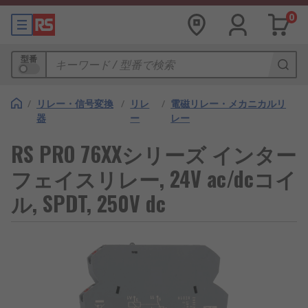
0
型番
/
リレー・信号変換
/
リレ
/
電磁リレー・メカニカルリ
器
ー
レー
RS PRO 76XXシリーズ インター
フェイスリレー, 24V ac/dcコイ
ル, SPDT, 250V dc