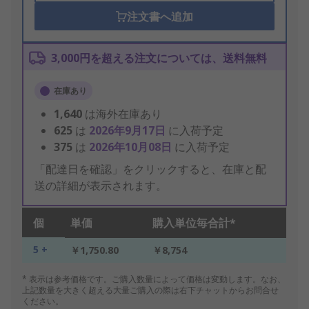
注文書へ追加
3,000円を超える注文については、送料無料
在庫あり
1,640
は海外在庫あり
625
は
2026年9月17日
に入荷予定
375
は
2026年10月08日
に入荷予定
「配達日を確認」をクリックすると、在庫と配
送の詳細が表示されます。
個
単価
購入単位毎合計*
5 +
￥1,750.80
￥8,754
* 表示は参考価格です。ご購入数量によって価格は変動します。なお、
上記数量を大きく超える大量ご購入の際は右下チャットからお問合せ
ください。