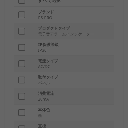
すべて選択
ブランド
RS PRO
プロダクトタイプ
電子音アラームインジケーター
IP保護等級
IP30
電流タイプ
AC/DC
取付タイプ
パネル
消費電流
20mA
本体色
黒
直径