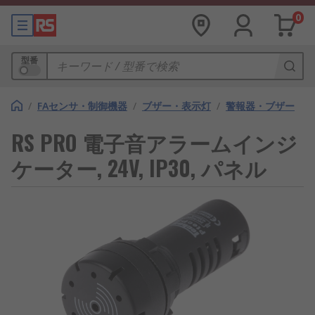
0
型番
/
FAセンサ・制御機器
/
ブザー・表示灯
/
警報器・ブザー
RS PRO 電子音アラームインジ
ケーター, 24V, IP30, パネル