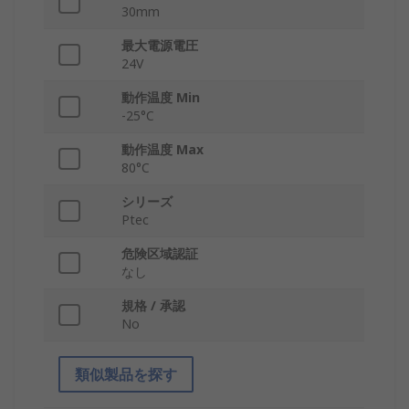
30mm
最大電源電圧
24V
動作温度 Min
-25°C
動作温度 Max
80°C
シリーズ
Ptec
危険区域認証
なし
規格 / 承認
No
類似製品を探す