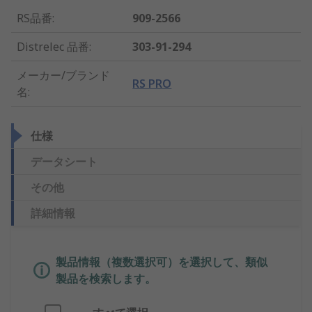
RS品番
:
909-2566
Distrelec 品番
:
303-91-294
メーカー/ブランド
RS PRO
名
:
仕様
データシート
その他
詳細情報
製品情報（複数選択可）を選択して、類似
製品を検索します。