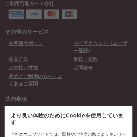
ご利用可能カード会社
その他のサービス
お客様サポート
マイアカウント（ユーザ
ー登録)
注文方法
配送・送料
お支払い方法
お問合せ
初めてご利用の方へ・よ
くあるご質問
法的事項
プライバシーポリシー
ご利用規約
より良い体験のためにCookieを使用していま
クッキーポリシー
す
RSについて
当社のウェブサイトでは、閲覧やご注文の際により良いサー