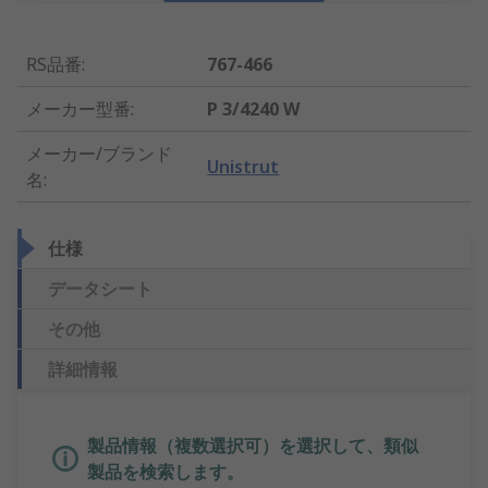
RS品番
:
767-466
メーカー型番
:
P 3/4240 W
メーカー/ブランド
Unistrut
名
:
仕様
データシート
その他
詳細情報
製品情報（複数選択可）を選択して、類似
製品を検索します。