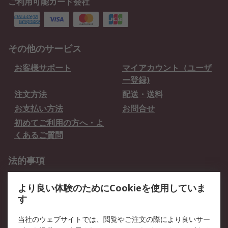
ご利用可能カード会社
その他のサービス
お客様サポート
マイアカウント（ユーザ
ー登録)
注文方法
配送・送料
お支払い方法
お問合せ
初めてご利用の方へ・よ
くあるご質問
法的事項
プライバシーポリシー
ご利用規約
より良い体験のためにCookieを使用していま
クッキーポリシー
す
RSについて
当社のウェブサイトでは、閲覧やご注文の際により良いサー