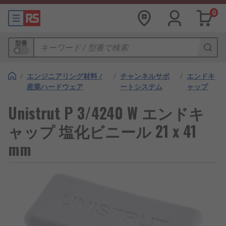
0
型番
/
エンジニアリング材料 /
/
チャンネルサポ
/
エンドキ
産業ハードウェア
ートシステム
ャップ
Unistrut P 3/4240 W エンドキ
ャップ 塩化ビニール 21 x 41
mm