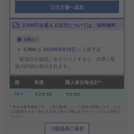
注文書へ追加
3,000円を超える注文については、送料無料
在庫あり
5,960
は
2026年8月10日
に入荷予定
「配達日を確認」をクリックすると、在庫と配
送の詳細が表示されます。
個
単価
購入単位毎合計*
10 +
￥215.50
￥2,155
* 表示は参考価格です。ご購入数量によって価格は変動します。なお、
上記数量を大きく超える大量ご購入の際は右下チャットからお問合せ
ください。
部品表に保存