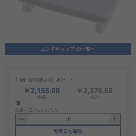
エンドキャップ の一覧へ
1 袋(1袋10個入り) 小計：*
￥2,155.00
￥2,370.50
(税抜)
(税込)
Add
個
to
数量を選択または入力
Basket
配達日を確認