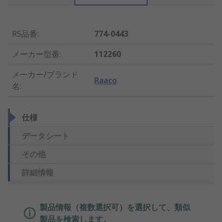
RS品番
:
774-0443
メーカー型番
:
112260
メーカー/ブランド
Raaco
名
:
仕様
データシート
その他
詳細情報
製品情報（複数選択可）を選択して、類似
製品を検索します。