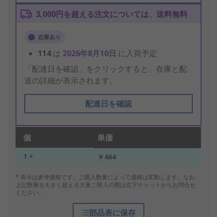
3,000円を超える注文については、送料無料
在庫あり
114
は
2026年8月10日
に入荷予定
「配達日を確認」をクリックすると、在庫と配
送の詳細が表示されます。
配達日を確認
個
単価
1 +
￥464
* 表示は参考価格です。ご購入数量によって価格は変動します。なお、
上記数量を大きく超える大量ご購入の際は右下チャットからお問合せ
ください。
部品表に保存