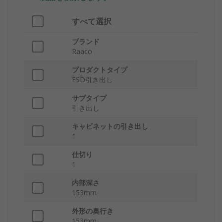
すべて選択
ブランド
Raaco
プロダクトタイプ
ESD引き出し
サブタイプ
引き出し
キャビネットの引き出し
1
仕切り
1
内部深さ
153mm
外形の奥行き
153mm