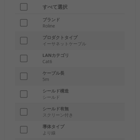
すべて選択
ブランド
Roline
プロダクトタイプ
イーサネットケーブル
LANカテゴリ
Cat6
ケーブル長
5m
シールド構造
シールド
シールド有無
スクリーン付き
導体タイプ
より線