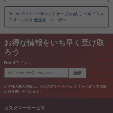
Roline Cat6 イーサネットケーブル 緑, シールド 8 ス
クリーン付き 低煙ゼロハロゲン
お得な情報をいち早く受け取
ろう
Emailアドレス
登録
お客様の個人情報は、当社の
プライバシーポリシー
に従って慎重
に取り扱いを行います。
カスタマーサービス