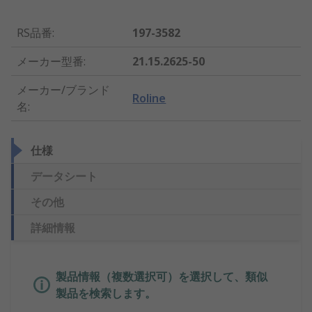
RS品番
:
197-3582
メーカー型番
:
21.15.2625-50
メーカー/ブランド
Roline
名
:
仕様
データシート
その他
詳細情報
製品情報（複数選択可）を選択して、類似
製品を検索します。