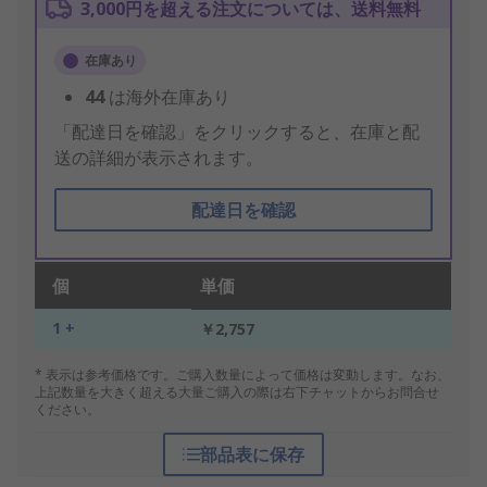
3,000円を超える注文については、送料無料
在庫あり
44
は海外在庫あり
「配達日を確認」をクリックすると、在庫と配
送の詳細が表示されます。
配達日を確認
個
単価
1 +
￥2,757
* 表示は参考価格です。ご購入数量によって価格は変動します。なお、
上記数量を大きく超える大量ご購入の際は右下チャットからお問合せ
ください。
部品表に保存