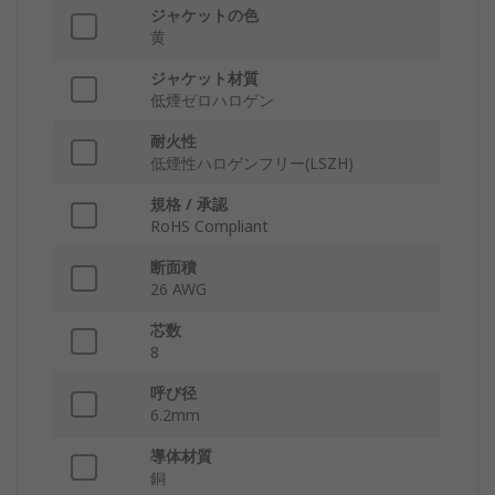
ジャケットの色
黄
ジャケット材質
低煙ゼロハロゲン
耐火性
低煙性ハロゲンフリー(LSZH)
規格 / 承認
RoHS Compliant
断面積
26 AWG
芯数
8
呼び径
6.2mm
導体材質
銅