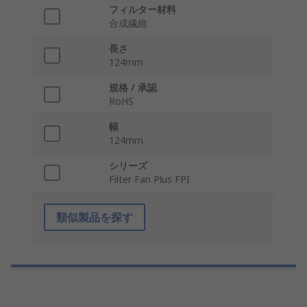
フィルター材料
合成繊維
長さ
124mm
規格 / 承認
RoHS
幅
124mm
シリーズ
Filter Fan Plus FPI
類似製品を探す