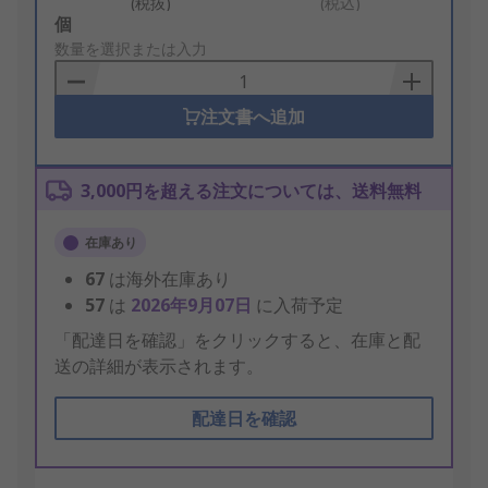
(税抜)
(税込)
Add
個
to
数量を選択または入力
Basket
注文書へ追加
3,000円を超える注文については、送料無料
在庫あり
67
は海外在庫あり
57
は
2026年9月07日
に入荷予定
「配達日を確認」をクリックすると、在庫と配
送の詳細が表示されます。
配達日を確認