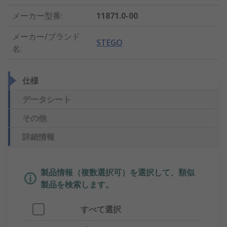
メーカー型番
:
11871.0-00
メーカー/ブランド
STEGO
名
:
仕様
データシート
その他
詳細情報
製品情報（複数選択可）を選択して、類似
製品を検索します。
すべて選択