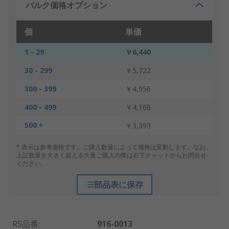
バルク価格オプション
個
単価
1 - 29
￥6,440
30 - 299
￥5,722
300 - 399
￥4,956
400 - 499
￥4,168
500 +
￥3,393
* 表示は参考価格です。ご購入数量によって価格は変動します。なお、
上記数量を大きく超える大量ご購入の際は右下チャットからお問合せ
ください。
部品表に保存
RS品番
:
916-0013