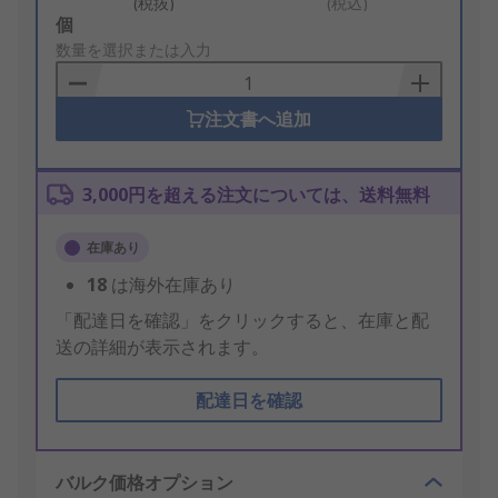
(税抜)
(税込)
Add
個
to
数量を選択または入力
Basket
注文書へ追加
3,000円を超える注文については、送料無料
在庫あり
18
は海外在庫あり
「配達日を確認」をクリックすると、在庫と配
送の詳細が表示されます。
配達日を確認
バルク価格オプション