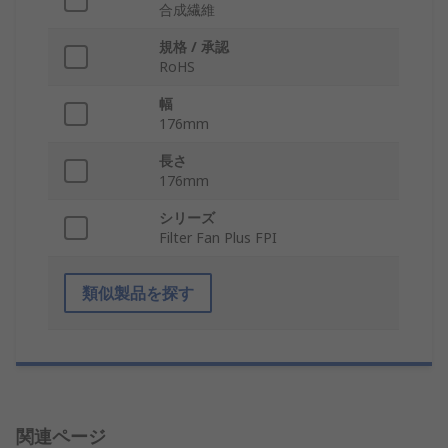
合成繊維
規格 / 承認
RoHS
幅
176mm
長さ
176mm
シリーズ
Filter Fan Plus FPI
類似製品を探す
関連ページ