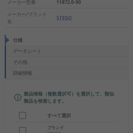
メーカー型番
:
11872.0-00
メーカー/ブランド
STEGO
名
:
仕様
データシート
その他
詳細情報
製品情報（複数選択可）を選択して、類似
製品を検索します。
すべて選択
ブランド