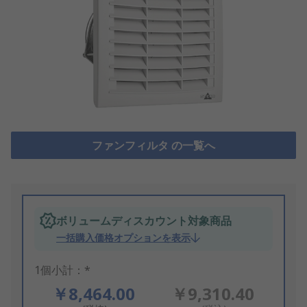
ファンフィルタ の一覧へ
ボリュームディスカウント対象商品
一括購入価格オプションを表示
1個小計：*
￥8,464.00
￥9,310.40