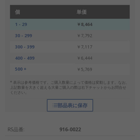
個
単価
1 - 29
￥8,464
30 - 299
￥7,792
300 - 399
￥7,117
400 - 499
￥6,444
500 +
￥5,769
* 表示は参考価格です。ご購入数量によって価格は変動します。なお、
上記数量を大きく超える大量ご購入の際は右下チャットからお問合せ
ください。
部品表に保存
RS品番
:
916-0022