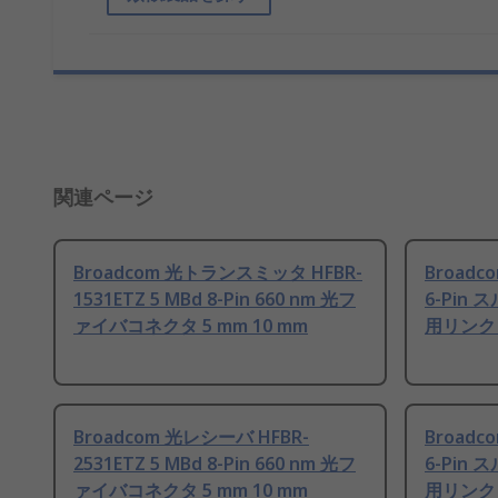
関連ページ
Broadcom 光トランスミッタ HFBR-
Broad
1531ETZ 5 MBd 8-Pin 660 nm 光フ
6-Pin 
ァイバコネクタ 5 mm 10 mm
用リンク 7
Broadcom 光レシーバ HFBR-
Broad
2531ETZ 5 MBd 8-Pin 660 nm 光フ
6-Pin 
ァイバコネクタ 5 mm 10 mm
用リンク 7