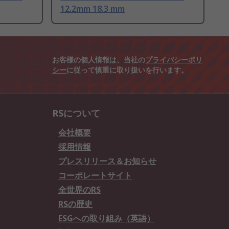
12.2mm 18.3 mm
お客様の個人情報は、当社の
プライバシーポリ
シー
に従って慎重に取り扱いを行います。
RSについて
会社概要
採用情報
プレスリリース＆お知らせ
コーポレートサイト
全世界のRS
RSの歴史
ESGへの取り組み（英語）