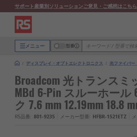
サポート
産業別ソリューション
ご意見・ご感想はこちら
メニュー
型番
/
ディスプレイ・オプトエレクトロニクス
/
光ファイバー
Broadcom 光トランスミッタ 
MBd 6-Pin スルーホール
ク 7.6 mm 12.19mm 18.8 
RS品番
:
801-9235
メーカー型番
:
HFBR-1521ETZ
メ