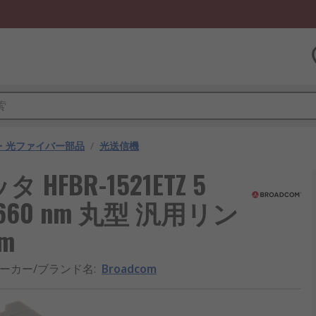
・光ファイバー部品
/
光送信機
HFBR-1521ETZ 5
 660 nm 丸型 汎用リン
mm
ーカー/ブランド名
:
Broadcom