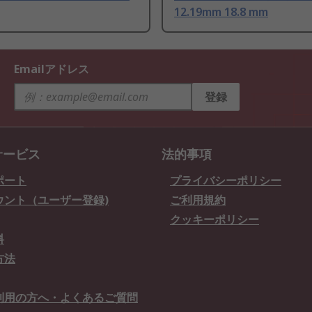
12.19mm 18.8 mm
Emailアドレス
登録
サービス
法的事項
ポート
プライバシーポリシー
ウント（ユーザー登録)
ご利用規約
クッキーポリシー
料
方法
利用の方へ・よくあるご質問