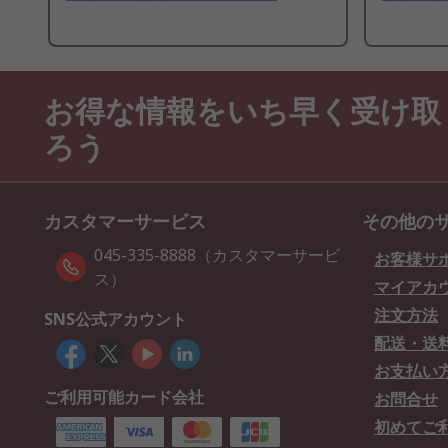
お得な情報をいち早く受け取
ろう
カスタマーサービス
その他の
045-335-8888（カスタマーサービ
お客様サ
ス）
マイアカ
注文方法
SNS公式アカウント
配送・送
お支払い
ご利用可能カード会社
お問合せ
初めてご