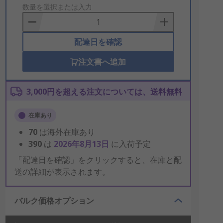
to
数量を選択または入力
Basket
配達日を確認
注文書へ追加
3,000円を超える注文については、送料無料
在庫あり
70
は海外在庫あり
390
は
2026年8月13日
に入荷予定
「配達日を確認」をクリックすると、在庫と配
送の詳細が表示されます。
バルク価格オプション