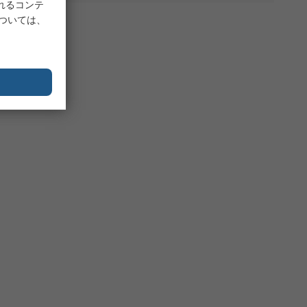
れるコンテ
については、