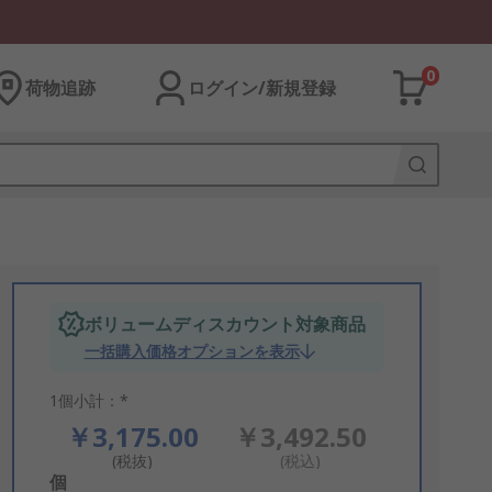
0
荷物追跡
ログイン/新規登録
ボリュームディスカウント対象商品
一括購入価格オプションを表示
1個小計：*
￥3,175.00
￥3,492.50
(税抜)
(税込)
Add
個