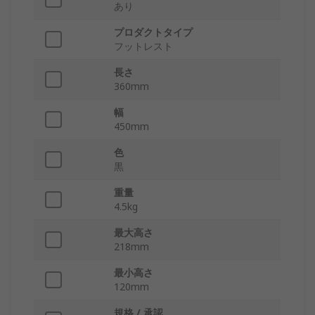
あり
プロダクトタイプ
フットレスト
長さ
360mm
幅
450mm
色
黒
重量
4.5kg
最大高さ
218mm
最小高さ
120mm
規格 / 承認