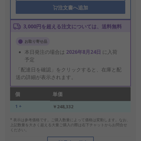
注文書へ追加
3,000円を超える注文については、送料無料
お取り寄せ品
本日発注の場合は
2026年8月24日
に入荷
予定
「配達日を確認」をクリックすると、在庫と配
送の詳細が表示されます。
個
単価
1 +
￥248,332
* 表示は参考価格です。ご購入数量によって価格は変動します。なお、
上記数量を大きく超える大量ご購入の際は右下チャットからお問合せ
ください。