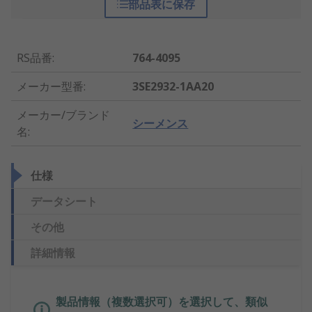
部品表に保存
RS品番
:
764-4095
メーカー型番
:
3SE2932-1AA20
メーカー/ブランド
シーメンス
名
:
仕様
データシート
その他
詳細情報
製品情報（複数選択可）を選択して、類似