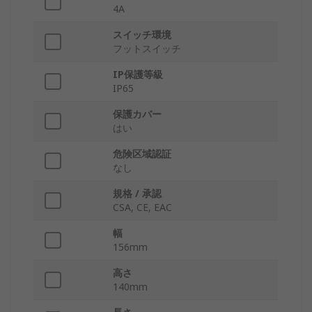
4A
スイッチ環境
フットスイッチ
IP保護等級
IP65
保護カバー
はい
危険区域認証
なし
規格 / 承認
CSA, CE, EAC
幅
156mm
高さ
140mm