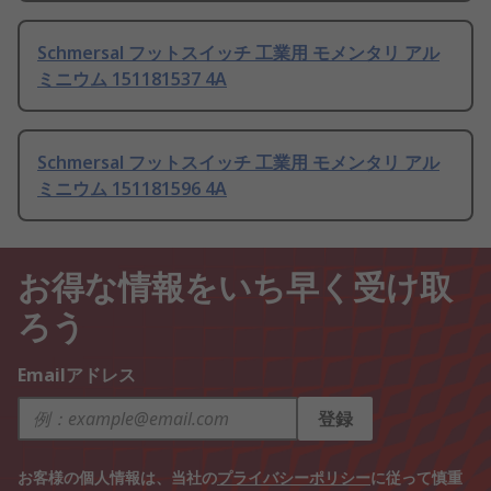
Schmersal フットスイッチ 工業用 モメンタリ アル
ミニウム 151181537 4A
Schmersal フットスイッチ 工業用 モメンタリ アル
ミニウム 151181596 4A
お得な情報をいち早く受け取
ろう
Emailアドレス
登録
お客様の個人情報は、当社の
プライバシーポリシー
に従って慎重