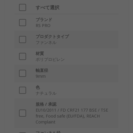
すべて選択
ブランド
RS PRO
プロダクトタイプ
ファンネル
材質
ポリプロピレン
軸直径
9mm
色
ナチュラル
規格 / 承認
EU10/2011 / FD CRF21 177 BSE / TSE
free, Food safe (EU/FDA), REACH
Complaint
ファンネル径