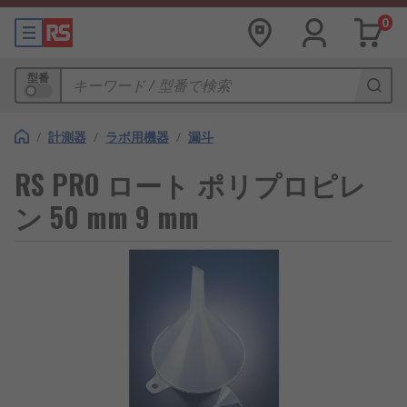
0
型番
/
計測器
/
ラボ用機器
/
漏斗
RS PRO ロート ポリプロピレ
ン 50 mm 9 mm