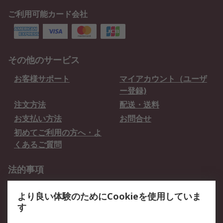
ご利用可能カード会社
その他のサービス
お客様サポート
マイアカウント（ユーザ
ー登録)
注文方法
配送・送料
お支払い方法
お問合せ
初めてご利用の方へ・よ
くあるご質問
法的事項
プライバシーポリシー
ご利用規約
より良い体験のためにCookieを使用していま
クッキーポリシー
す