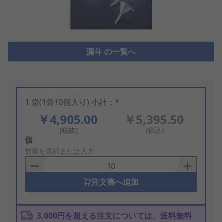
漏斗 の一覧へ
1 袋(1袋10個入り) 小計：*
￥4,905.00
￥5,395.50
(税抜)
(税込)
Add
個
to
数量を選択または入力
Basket
注文書へ追加
3,000円を超える注文については、送料無料