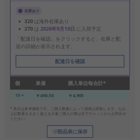
在庫あり
320
は海外在庫あり
270
は
2026年9月10日
に入荷予定
「配達日を確認」をクリックすると、在庫と配
送の詳細が表示されます。
配達日を確認
個
単価
購入単位毎合計*
10 +
￥490.50
￥4,905
* 表示は参考価格です。ご購入数量によって価格は変動します。なお、
上記数量を大きく超える大量ご購入の際は右下チャットからお問合せ
ください。
部品表に保存