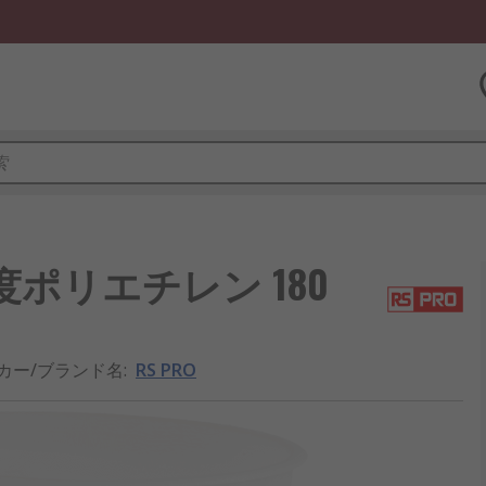
密度ポリエチレン 180
カー/ブランド名
:
RS PRO