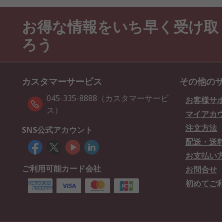
お得な情報をいち早く受け取
ろう
カスタマーサービス
その他の
045-335-8888（カスタマーサービ
お客様サ
ス）
マイアカ
注文方法
SNS公式アカウント
配送・送
お支払い
ご利用可能カード会社
お問合せ
初めてご