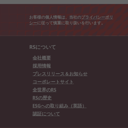
お客様の個人情報は、当社の
プライバシーポリ
シー
に従って慎重に取り扱いを行います。
RSについて
会社概要
採用情報
プレスリリース＆お知らせ
コーポレートサイト
全世界のRS
RSの歴史
ESGへの取り組み（英語）
認証について