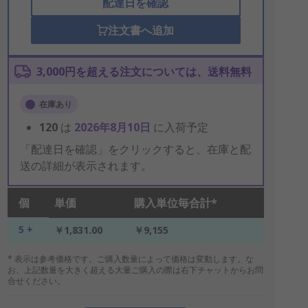
配達日を確認
注文書へ追加
3,000円を超える注文については、送料無料
在庫あり
120
は
2026年8月10日
に入荷予定
「配達日を確認」をクリックすると、在庫と配
送の詳細が表示されます。
個
単価
購入単位毎合計*
5 +
￥1,831.00
￥9,155
* 表示は参考価格です。ご購入数量によって価格は変動します。な
お、上記数量を大きく超える大量ご購入の際は右下チャットからお問
合せください。