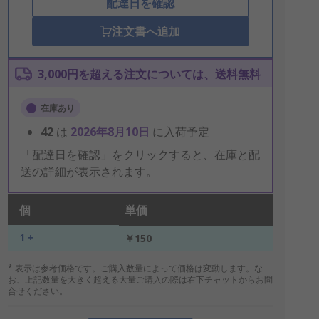
配達日を確認
注文書へ追加
3,000円を超える注文については、送料無料
在庫あり
42
は
2026年8月10日
に入荷予定
「配達日を確認」をクリックすると、在庫と配
送の詳細が表示されます。
個
単価
1 +
￥150
* 表示は参考価格です。ご購入数量によって価格は変動します。な
お、上記数量を大きく超える大量ご購入の際は右下チャットからお問
合せください。