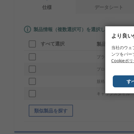
仕様
データシート
製品情報（複数選択可）を選択して、類似製品
より良い
すべて選択
製品情報
当社のウェ
ンツをパー
ブランド
Cookieポ
プロダクトタイプ
す
規格 / 承認
キャップスタイル
類似製品を探す