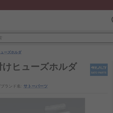
ヒューズホルダ
付けヒューズホルダ
/ブランド名
:
サトーパーツ