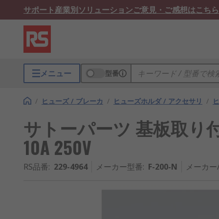
サポート
産業別ソリューション
ご意見・ご感想はこちら
メニュー
型番
/
ヒューズ / ブレーカ
/
ヒューズホルダ / アクセサリ
/
サトーパーツ 基板取り
10A 250V
RS品番
:
229-4964
メーカー型番
:
F-200-N
メーカー