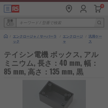
0
型番
/
エンクロージャ / サーバーラ
/
エンクロージ
/
汎用ケー
ック
ャ
ス
テイシン電機 ボックス, アル
ミニウム, 長さ：40 mm, 幅：
85 mm, 高さ：135 mm, 黒