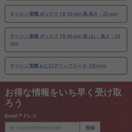
テイシン電機 ボックス TB 50 mm 黒 高さ：20 mm
テイシン電機 ボックス TB 90 mm 黒 はい, 高さ：29
mm
テイシン電機 わに口クリップリード, 500 mm
お得な情報をいち早く受け取
ろう
Emailアドレス
登録