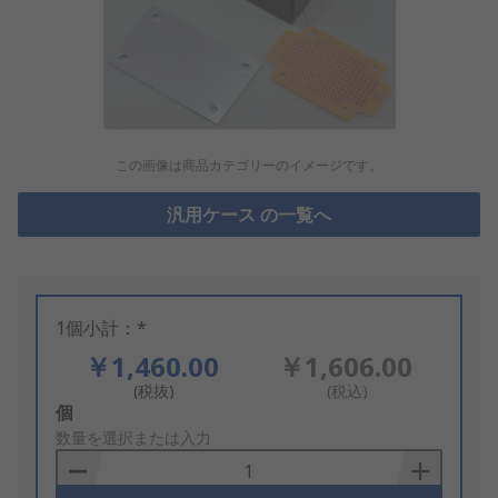
この画像は商品カテゴリーのイメージです。
汎用ケース の一覧へ
1個小計：*
￥1,460.00
￥1,606.00
(税抜)
(税込)
Add
個
to
数量を選択または入力
Basket