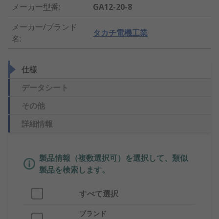
メーカー型番
:
GA12-20-8
メーカー/ブランド
タカチ電機工業
名
:
仕様
データシート
その他
詳細情報
製品情報（複数選択可）を選択して、類似
製品を検索します。
すべて選択
ブランド