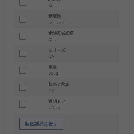
白
遮蔽性
シールド
危険区域認証
なし
シリーズ
GA
重量
500g
規格 / 承認
No
透明ドア
いいえ
類似製品を探す