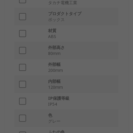
タカチ電機工業
プロダクトタイプ
ボックス
材質
ABS
外部高さ
80mm
外部幅
200mm
内部幅
120mm
IP保護等級
IP54
色
グレー
ふたの色