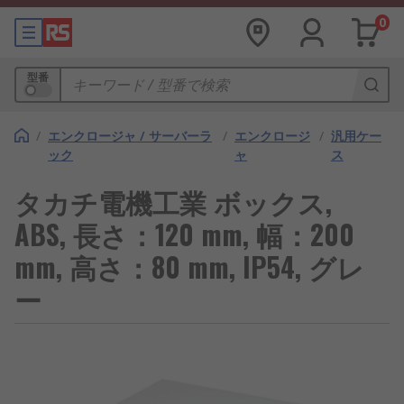
0
型番
/
エンクロージャ / サーバーラ
/
エンクロージ
/
汎用ケー
ック
ャ
ス
タカチ電機工業 ボックス,
ABS, 長さ：120 mm, 幅：200
mm, 高さ：80 mm, IP54, グレ
ー