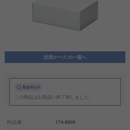
汎用ケース の一覧へ
取扱停止中
この商品はお取扱い終了致しました。
RS品番
:
174-8890