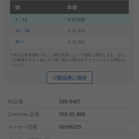
個
単価
1 - 14
￥21,535
15 - 24
￥20,459
25 +
￥19,380
* 表示は参考価格です。ご購入数量によって価格は変動します。なお、
上記数量を大きく超える大量ご購入の際は右下チャットからお問合せ
ください。
部品表に保存
RS品番
:
220-9427
Distrelec 品番
:
303-95-800
メーカー型番
:
00166335