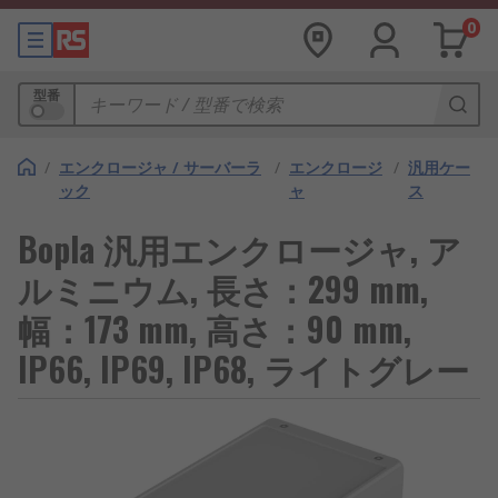
0
型番
/
エンクロージャ / サーバーラ
/
エンクロージ
/
汎用ケー
ック
ャ
ス
Bopla 汎用エンクロージャ, ア
ルミニウム, 長さ：299 mm,
幅：173 mm, 高さ：90 mm,
IP66, IP69, IP68, ライトグレー