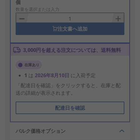
Add
個
to
数量を選択または入力
Basket
注文書へ追加
3,000円を超える注文については、送料無料
在庫あり
1
は
2026年8月10日
に入荷予定
「配達日を確認」をクリックすると、在庫と配
送の詳細が表示されます。
配達日を確認
バルク価格オプション