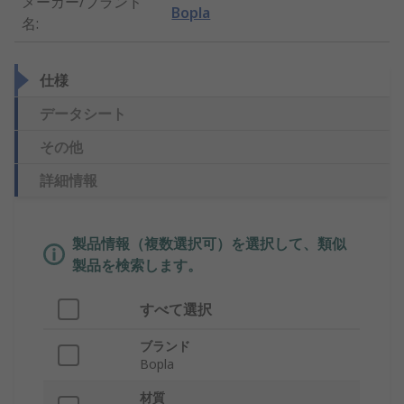
メーカー/ブランド
Bopla
名
:
仕様
データシート
その他
詳細情報
製品情報（複数選択可）を選択して、類似
製品を検索します。
すべて選択
ブランド
Bopla
材質