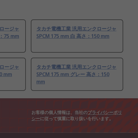
クロージャ
タカチ電機工業 汎用エンクロージャ
：75 mm
SPCM 175 mm 白 高さ：150 mm
クロージャ
タカチ電機工業 汎用エンクロージャ
0 mm
SPCM 175 mm グレー 高さ：150
mm
お客様の個人情報は、当社の
プライバシーポリ
シー
に従って慎重に取り扱いを行います。