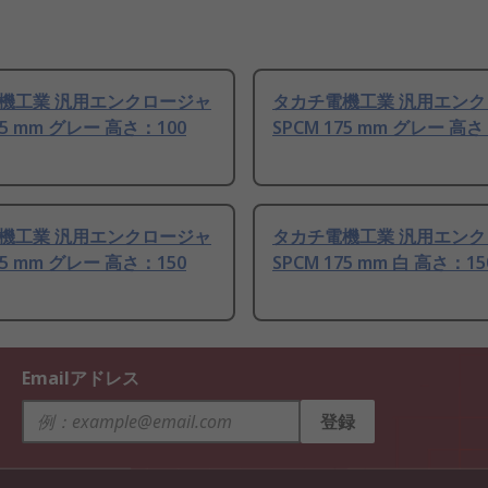
機工業 汎用エンクロージャ
タカチ電機工業 汎用エン
75 mm グレー 高さ：100
SPCM 175 mm グレー 高さ
機工業 汎用エンクロージャ
タカチ電機工業 汎用エン
75 mm グレー 高さ：150
SPCM 175 mm 白 高さ：15
Emailアドレス
登録