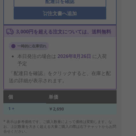
配達日を確認
注文書へ追加
3,000円を超える注文については、送料無料
一時的に在庫切れ
本日発注の場合は
2026年8月26日
に入荷
予定
「配達日を確認」をクリックすると、在庫と配
送の詳細が表示されます。
個
単価
1 +
￥2,690
* 表示は参考価格です。ご購入数量によって価格は変動します。な
お、上記数量を大きく超える大量ご購入の際は右下チャットからお問
合せください。