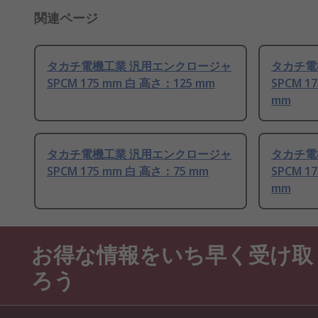
関連ページ
タカチ電機工業 汎用エンクロージャ
タカチ電
SPCM 175 mm 白 高さ：125 mm
SPCM 1
mm
タカチ電機工業 汎用エンクロージャ
タカチ電
SPCM 175 mm 白 高さ：75 mm
SPCM 1
mm
お得な情報をいち早く受け取
ろう