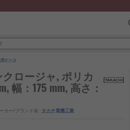
汎用ケース
クロージャ, ポリカ
, 幅：175 mm, 高さ：
ーカー/ブランド名
:
タカチ電機工業