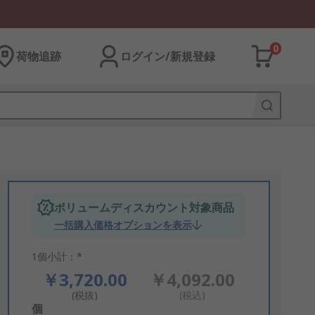
0
荷物追跡
ログイン/新規登録
ボリュームディスカウント対象商品
一括購入価格オプションを表示
1個小計：*
￥3,720.00
￥4,092.00
(税抜)
(税込)
Add
個