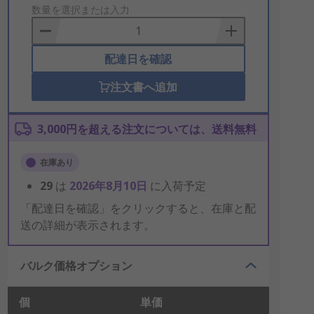
to
数量を選択または入力
Basket
配達日を確認
注文書へ追加
3,000円を超える注文については、送料無料
在庫あり
29
は
2026年8月10日
に入荷予定
「配達日を確認」をクリックすると、在庫と配
送の詳細が表示されます。
バルク価格オプション
個
単価