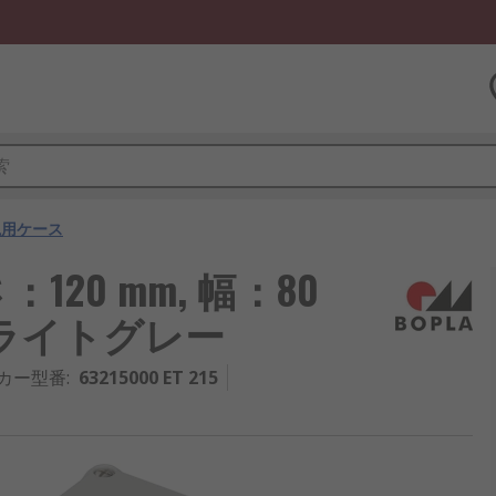
汎用ケース
さ：120 mm, 幅：80
5, ライトグレー
カー型番
:
63215000 ET 215