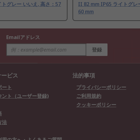
ライトグレー いいえ, 高さ：57
II 82 mm IP65 ライトグ
60 mm
Emailアドレス
登録
サービス
法的事項
ポート
プライバシーポリシー
ウント（ユーザー登録)
ご利用規約
クッキーポリシー
料
方法
利用の方へ・よくあるご質問