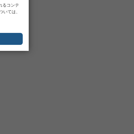
れるコンテ
については、