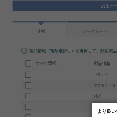
汎用ケー
仕様
データシート
製品情報（複数選択可）を選択して、類似製品
すべて選択
製品情報
ブランド
プロダクトタ
材質
外部高さ
より良い