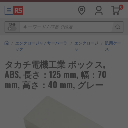
0
型番
/
エンクロージャ / サーバーラ
/
エンクロージ
/
汎用ケー
ック
ャ
ス
タカチ電機工業 ボックス,
ABS, 長さ：125 mm, 幅：70
mm, 高さ：40 mm, グレー