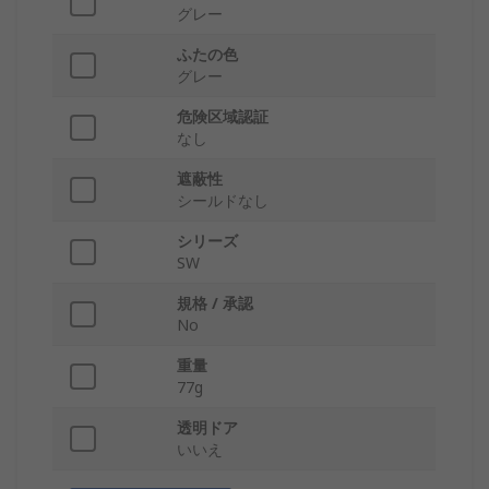
グレー
ふたの色
グレー
危険区域認証
なし
遮蔽性
シールドなし
シリーズ
SW
規格 / 承認
No
重量
77g
透明ドア
いいえ