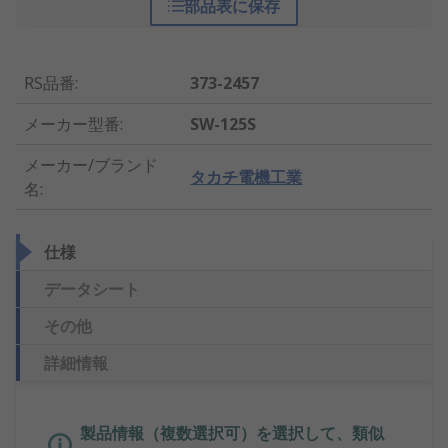
部品表に保存
RS品番
:
373-2457
メーカー型番
:
SW-125S
メーカー/ブランド
タカチ電機工業
名
:
仕様
データシート
その他
詳細情報
製品情報（複数選択可）を選択して、類似