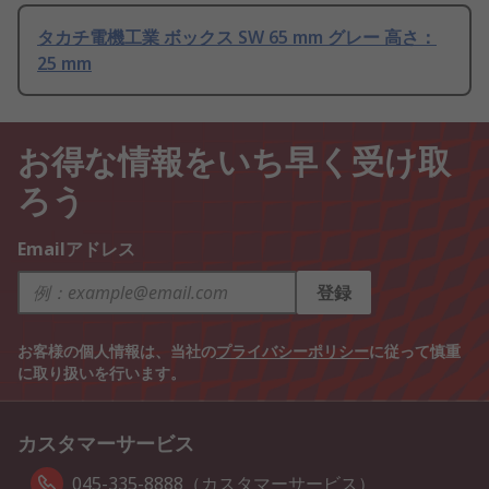
タカチ電機工業 ボックス SW 65 mm グレー 高さ：
25 mm
お得な情報をいち早く受け取
ろう
Emailアドレス
登録
お客様の個人情報は、当社の
プライバシーポリシー
に従って慎重
に取り扱いを行います。
カスタマーサービス
045-335-8888（カスタマーサービス）