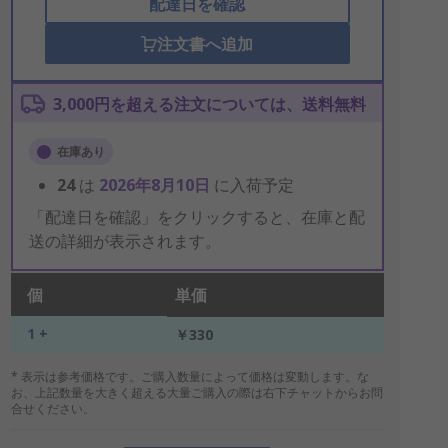
配達日を確認
注文書へ追加
3,000円を超える注文については、送料無料
在庫あり
24
は
2026年8月10日
に入荷予定
「配達日を確認」をクリックすると、在庫と配
送の詳細が表示されます。
個
単価
1 +
￥330
* 表示は参考価格です。ご購入数量によって価格は変動します。な
お、上記数量を大きく超える大量ご購入の際は右下チャットからお問
合せください。