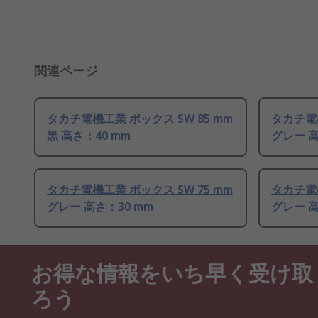
関連ページ
タカチ電機工業 ボックス SW 85 mm
タカチ電機
黒 高さ：40 mm
グレー 高
タカチ電機工業 ボックス SW 75 mm
タカチ電機
グレー 高さ：30 mm
グレー 高
お得な情報をいち早く受け取
ろう