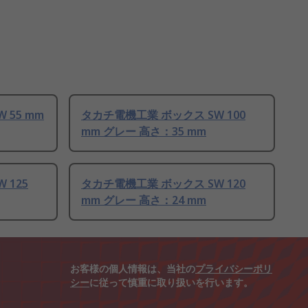
 55 mm
タカチ電機工業 ボックス SW 100
mm グレー 高さ：35 mm
 125
タカチ電機工業 ボックス SW 120
mm グレー 高さ：24 mm
お客様の個人情報は、当社の
プライバシーポリ
シー
に従って慎重に取り扱いを行います。