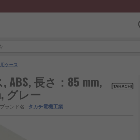
汎用ケース
BS, 長さ：85 mm,
m, グレー
/ブランド名
:
タカチ電機工業