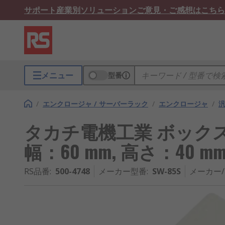
サポート
産業別ソリューション
ご意見・ご感想はこちら
メニュー
型番
/
エンクロージャ / サーバーラック
/
エンクロージャ
/
タカチ電機工業 ボックス, A
幅：60 mm, 高さ：40 m
RS品番
:
500-4748
メーカー型番
:
SW-85S
メーカー