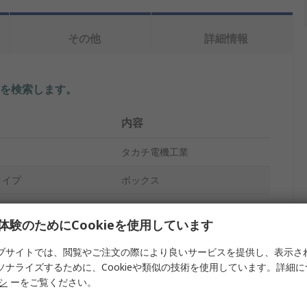
その他
詳細情報
を検索します。
内容
タカチ電機工業
タイプ
ボックス
ABS
体験のためにCookieを使用しています
40mm
ブサイトでは、閲覧やご注文の際により良いサービスを提供し、表示さ
85mm
ソナライズするために、Cookieや類似の技術を使用しています。詳細
リシ
ーをご覧ください。
60mm