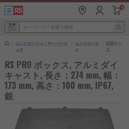
0
型番
/
エンクロージャ / サーバーラ
/
エンクロージ
/
汎用ケー
ック
ャ
ス
RS PRO ボックス, アルミダイ
キャスト, 長さ：274 mm, 幅：
173 mm, 高さ：100 mm, IP67,
銀