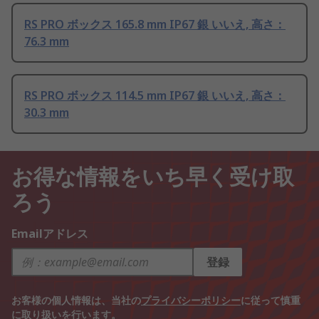
RS PRO ボックス 165.8 mm IP67 銀 いいえ, 高さ：
76.3 mm
RS PRO ボックス 114.5 mm IP67 銀 いいえ, 高さ：
30.3 mm
お得な情報をいち早く受け取
ろう
Emailアドレス
登録
お客様の個人情報は、当社の
プライバシーポリシー
に従って慎重
に取り扱いを行います。