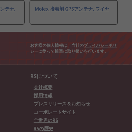
アンテナ,
Molex 接着剤 GPSアンテナ, ワイヤ
お客様の個人情報は、当社の
プライバシーポリ
シー
に従って慎重に取り扱いを行います。
RSについて
会社概要
採用情報
プレスリリース＆お知らせ
コーポレートサイト
全世界のRS
RSの歴史