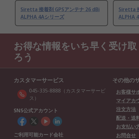
Siretta 接着剤 GPSアンテナ 26 dBi
Sirett
ALPHA 4Aシリーズ
ALPHA
お得な情報をいち早く受け取
ろう
カスタマーサービス
その他の
045-335-8888（カスタマーサービ
お客様サ
ス）
マイアカ
注文方法
SNS公式アカウント
配送・送
お支払い
ご利用可能カード会社
お問合せ