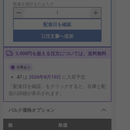
to
数量を選択または入力
Basket
配達日を確認
注文書へ追加
3,000円を超える注文については、送料無料
在庫あり
47
は
2026年8月10日
に入荷予定
「配達日を確認」をクリックすると、在庫と配
送の詳細が表示されます。
バルク価格オプション
個
単価