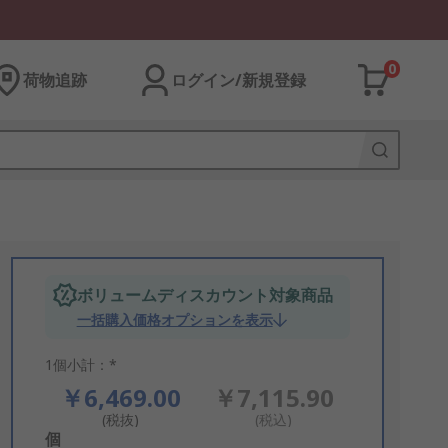
0
荷物追跡
ログイン/新規登録
ボリュームディスカウント対象商品
一括購入価格オプションを表示
1個小計：*
￥6,469.00
￥7,115.90
(税抜)
(税込)
Add
個