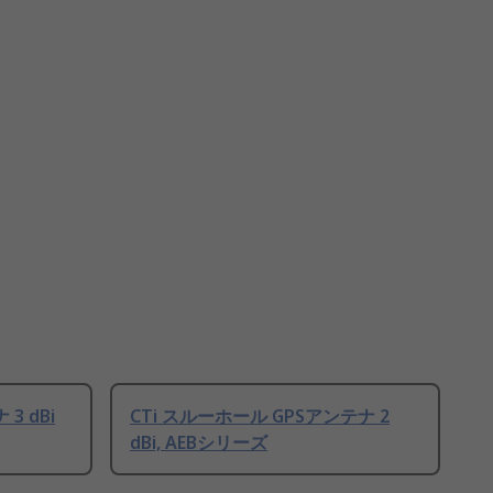
3 dBi
CTi スルーホール GPSアンテナ 2
dBi, AEBシリーズ