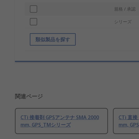
規格 / 承認
シリーズ
類似製品を探す
関連ページ
CTi 接着剤 GPSアンテナ SMA 2000
CTi 直接
mm, GPS_TMシリーズ
mm, G