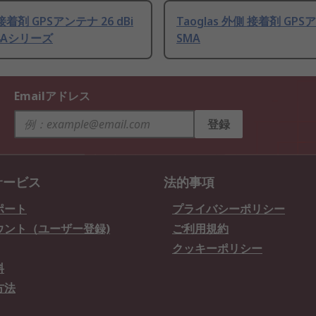
a 接着剤 GPSアンテナ 26 dBi
Taoglas 外側 接着剤 GPS
 4Aシリーズ
SMA
Emailアドレス
登録
サービス
法的事項
ポート
プライバシーポリシー
ウント（ユーザー登録)
ご利用規約
クッキーポリシー
料
方法