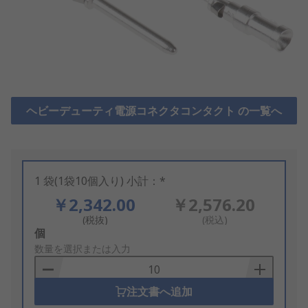
ヘビーデューティ電源コネクタコンタクト の一覧へ
1 袋(1袋10個入り) 小計：*
￥2,342.00
￥2,576.20
(税抜)
(税込)
Add
個
to
数量を選択または入力
Basket
注文書へ追加