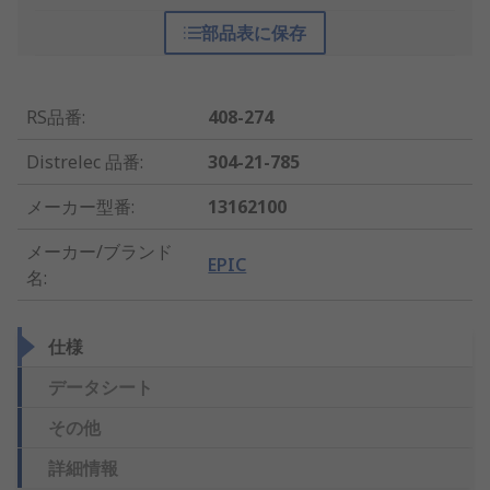
部品表に保存
RS品番
:
408-274
Distrelec 品番
:
304-21-785
メーカー型番
:
13162100
メーカー/ブランド
EPIC
名
:
仕様
データシート
その他
詳細情報