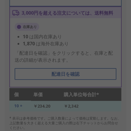
3,000円を超える注文については、送料無料
在庫あり
10
は国内在庫あり
1,870
は海外在庫あり
「配達日を確認」をクリックすると、在庫と配
送の詳細が表示されます。
配達日を確認
個
単価
購入単位毎合計*
10 +
￥234.20
￥2,342
* 表示は参考価格です。ご購入数量によって価格は変動します。なお、
上記数量を大きく超える大量ご購入の際は右下チャットからお問合せ
ください。