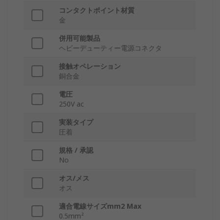
コンタクトポイント材質
金
併用可能製品
ヘビーデューティー電源コネクタ
接触オペレーション
銅合金
電圧
250V ac
実装タイプ
圧着
規格 / 承認
No
オス/メス
オス
適合電線サイズmm2 Max
0.5mm²