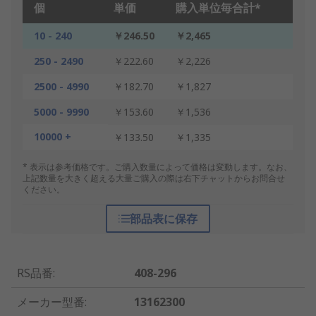
個
単価
購入単位毎合計*
10 - 240
￥246.50
￥2,465
250 - 2490
￥222.60
￥2,226
2500 - 4990
￥182.70
￥1,827
5000 - 9990
￥153.60
￥1,536
10000 +
￥133.50
￥1,335
* 表示は参考価格です。ご購入数量によって価格は変動します。なお、
上記数量を大きく超える大量ご購入の際は右下チャットからお問合せ
ください。
部品表に保存
RS品番
:
408-296
メーカー型番
:
13162300