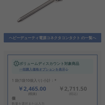
ヘビーデューティ電源コネクタコンタクト の一覧へ
ボリュームディスカウント対象商品
一括購入価格オプションを表示
1 袋(1袋10個入り) 小計：*
￥2,465.00
￥2,711.50
(税抜)
(税込)
Add
個
to
数量を選択または入力