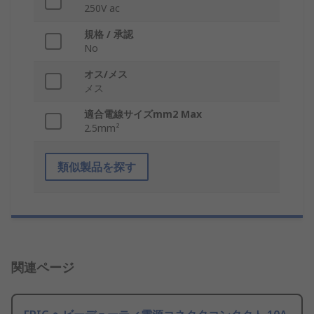
250V ac
規格 / 承認
No
オス/メス
メス
適合電線サイズmm2 Max
2.5mm²
類似製品を探す
関連ページ