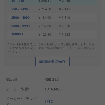
10 - 240
￥246.50
￥2,465
250 - 2490
￥214.30
￥2,143
2500 - 4990
￥184.00
￥1,840
5000 - 9990
￥152.80
￥1,528
10000 +
￥123.30
￥1,233
* 表示は参考価格です。ご購入数量によって価格は変動します。なお、
上記数量を大きく超える大量ご購入の際は右下チャットからお問合せ
ください。
部品表に保存
RS品番
:
408-325
メーカー型番
:
13163400
メーカー/ブランド
EPIC
名
: