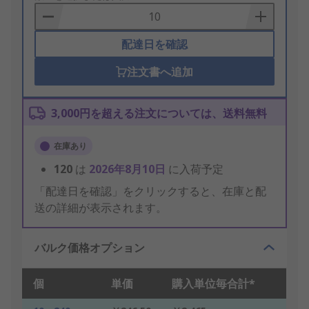
Basket
配達日を確認
注文書へ追加
3,000円を超える注文については、送料無料
在庫あり
120
は
2026年8月10日
に入荷予定
「配達日を確認」をクリックすると、在庫と配
送の詳細が表示されます。
バルク価格オプション
個
単価
購入単位毎合計*