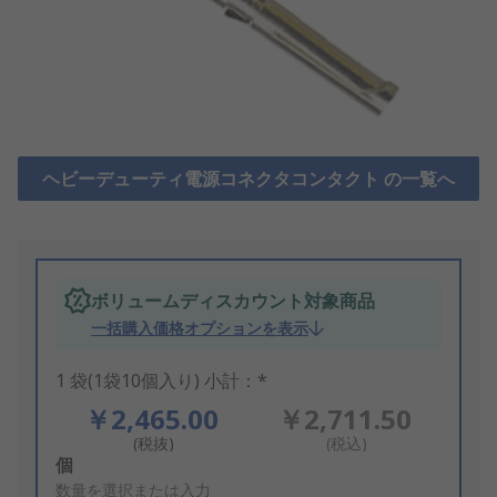
ヘビーデューティ電源コネクタコンタクト の一覧へ
ボリュームディスカウント対象商品
一括購入価格オプションを表示
1 袋(1袋10個入り) 小計：*
￥2,465.00
￥2,711.50
(税抜)
(税込)
Add
個
to
数量を選択または入力