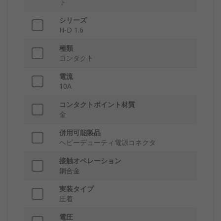
ト
シリーズ
H-D 1.6
種類
コンタクト
電流
10A
コンタクトポイント材質
金
併用可能製品
ヘビーデューティ電源コネクタ
接触オペレーション
銅合金
実装タイプ
圧着
電圧