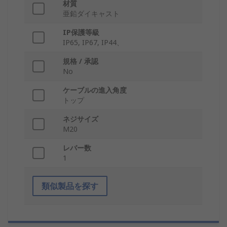
材質
亜鉛ダイキャスト
IP保護等級
IP65, IP67, IP44、
規格 / 承認
No
ケーブルの進入角度
トップ
ネジサイズ
M20
レバー数
1
類似製品を探す