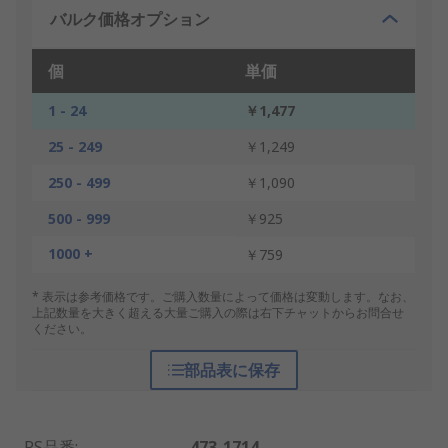
バルク価格オプション
個
単価
1 - 24
￥1,477
25 - 249
￥1,249
250 - 499
￥1,090
500 - 999
￥925
1000 +
￥759
* 表示は参考価格です。ご購入数量によって価格は変動します。なお、
上記数量を大きく超える大量ご購入の際は右下チャットからお問合せ
ください。
部品表に保存
RS品番
:
473-1714