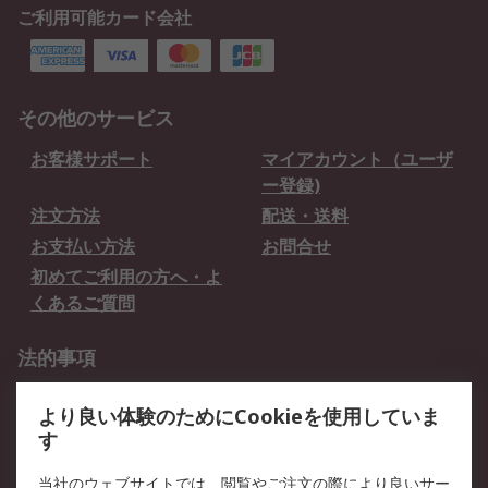
ご利用可能カード会社
その他のサービス
お客様サポート
マイアカウント（ユーザ
ー登録)
注文方法
配送・送料
お支払い方法
お問合せ
初めてご利用の方へ・よ
くあるご質問
法的事項
プライバシーポリシー
ご利用規約
より良い体験のためにCookieを使用していま
クッキーポリシー
す
RSについて
当社のウェブサイトでは、閲覧やご注文の際により良いサー