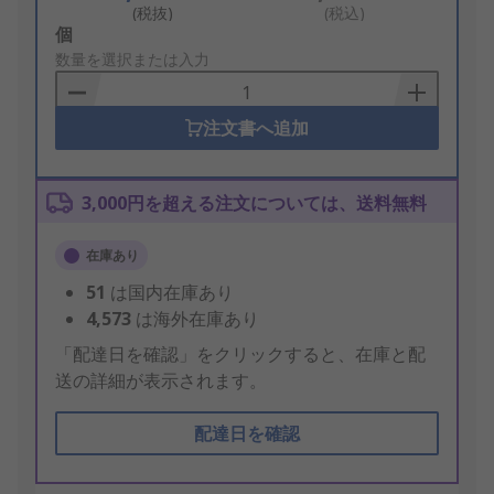
(税抜)
(税込)
Add
個
to
数量を選択または入力
Basket
注文書へ追加
3,000円を超える注文については、送料無料
在庫あり
51
は国内在庫あり
4,573
は海外在庫あり
「配達日を確認」をクリックすると、在庫と配
送の詳細が表示されます。
配達日を確認