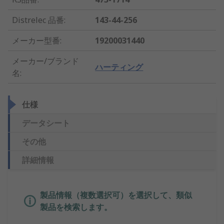
Distrelec 品番
:
143-44-256
メーカー型番
:
19200031440
メーカー/ブランド
ハーティング
名
:
仕様
データシート
その他
詳細情報
製品情報（複数選択可）を選択して、類似
製品を検索します。