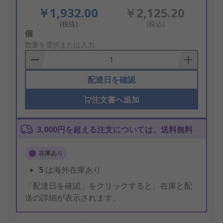
￥1,932.00
￥2,125.20
(税抜)
(税込)
Add
個
to
数量を選択または入力
Basket
配達日を確認
注文書へ追加
3,000円を超える注文については、送料無料
在庫あり
5
は海外在庫あり
「配達日を確認」をクリックすると、在庫と配
送の詳細が表示されます。