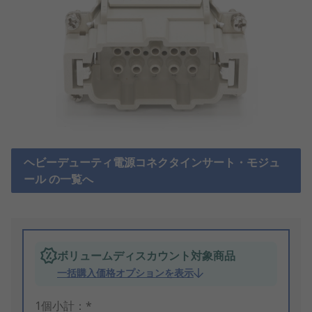
ヘビーデューティ電源コネクタインサート・モジュ
ール の一覧へ
ボリュームディスカウント対象商品
一括購入価格オプションを表示
1個小計：*