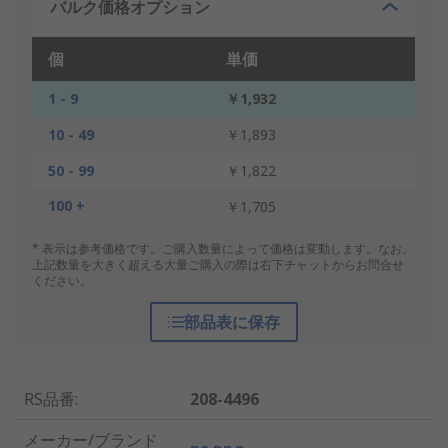
バルク価格オプション
個
単価
1 - 9
￥1,932
10 - 49
￥1,893
50 - 99
￥1,822
100 +
￥1,705
* 表示は参考価格です。ご購入数量によって価格は変動します。なお、
上記数量を大きく超える大量ご購入の際は右下チャットからお問合せ
ください。
部品表に保存
RS品番
:
208-4496
メーカー/ブランド