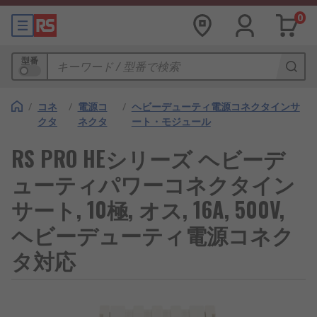
0
型番
/
コネ
/
電源コ
/
ヘビーデューティ電源コネクタインサ
クタ
ネクタ
ート・モジュール
RS PRO HEシリーズ ヘビーデ
ューティパワーコネクタイン
サート, 10極, オス, 16A, 500V,
ヘビーデューティ電源コネク
タ対応