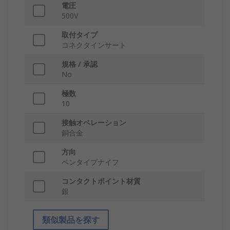
電圧
500V
取付タイプ
コネクタインサート
規格 / 承認
No
極数
10
接触オペレーション
銅合金
方向
ペンタイプナイフ
コンタクトポイント材質
銀
類似製品を探す