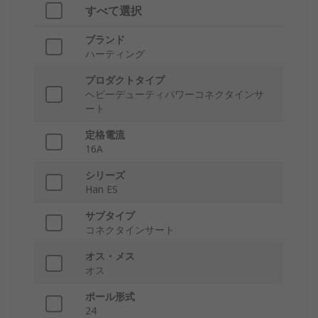
すべて選択
ブランド
ハーティング
プロダクトタイプ
ヘビーデューティパワーコネクタインサ
ート
定格電流
16A
シリーズ
Han ES
サブタイプ
コネクタインサート
オス・メス
オス
ポール形式
24