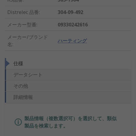
Distrelec 品番
:
304-09-492
メーカー型番
:
09330242616
メーカー/ブランド
ハーティング
名
:
仕様
データシート
その他
詳細情報
製品情報（複数選択可）を選択して、類似
製品を検索します。