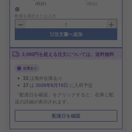
(税抜)
(税込)
Add
個
to
数量を選択または入力
Basket
注文書へ追加
3,000円を超える注文については、送料無料
在庫あり
32
は海外在庫あり
27
は
2026年8月10日
に入荷予定
「配達日を確認」をクリックすると、在庫と配
送の詳細が表示されます。
配達日を確認