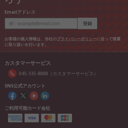
Emailアドレス
登録
お客様の個人情報は、当社の
プライバシーポリシー
に従って慎重
に取り扱いを行います。
カスタマーサービス
045-335-8888（カスタマーサービス）
SNS公式アカウント
ご利用可能カード会社