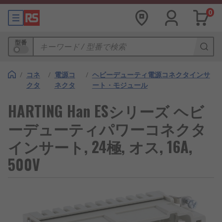
0
型番
/
コネ
/
電源コ
/
ヘビーデューティ電源コネクタインサ
クタ
ネクタ
ート・モジュール
HARTING Han ESシリーズ ヘビ
ーデューティパワーコネクタ
インサート, 24極, オス, 16A,
500V