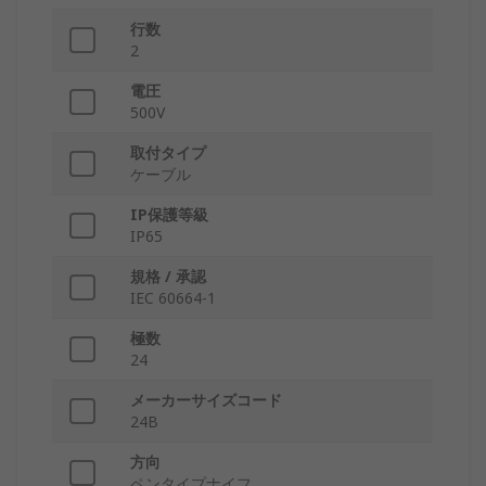
行数
2
電圧
500V
取付タイプ
ケーブル
IP保護等級
IP65
規格 / 承認
IEC 60664-1
極数
24
メーカーサイズコード
24B
方向
ペンタイプナイフ