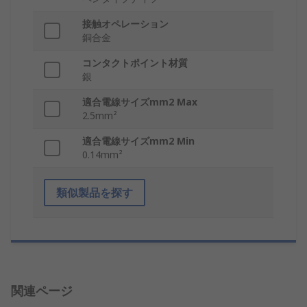
接触オペレーション
銅合金
コンタクトポイント材質
銀
適合電線サイズmm2 Max
2.5mm²
適合電線サイズmm2 Min
0.14mm²
類似製品を探す
関連ページ