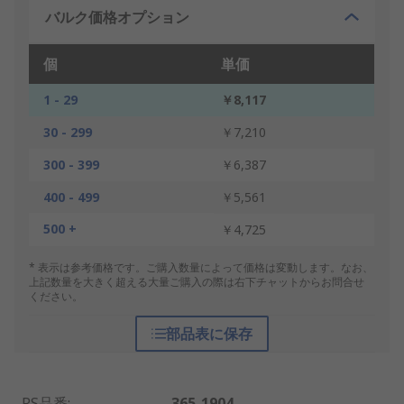
バルク価格オプション
個
単価
1 - 29
￥8,117
30 - 299
￥7,210
300 - 399
￥6,387
400 - 499
￥5,561
500 +
￥4,725
* 表示は参考価格です。ご購入数量によって価格は変動します。なお、
上記数量を大きく超える大量ご購入の際は右下チャットからお問合せ
ください。
部品表に保存
RS品番
:
365-1904