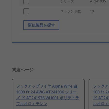
シリーズ
AT241936
ストランド数
19
類似製品を探す
関連ページ
フックアップワイヤ Alpha Wire 白
フックアッ
1000 ft 24 AWG AT241936 シリー
100 ft
ズ 19 AT241936 WH001 ポリテトラ
19 AT2
フルオロエチレン
ルオロエ