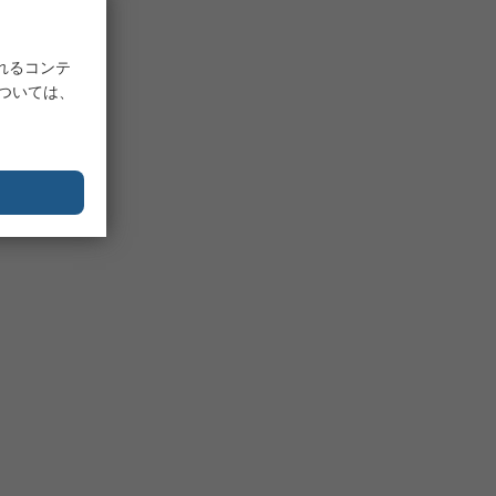
れるコンテ
については、