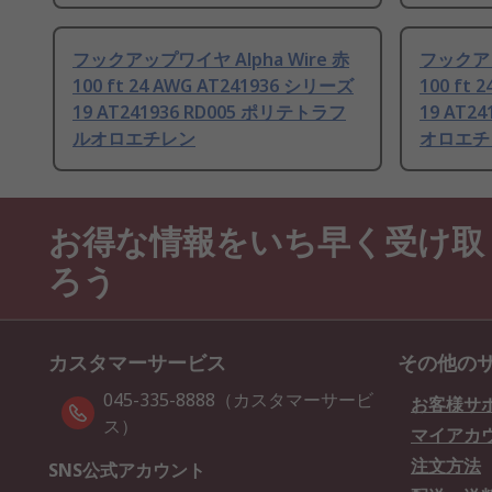
フックアップワイヤ Alpha Wire 赤
フックアッ
100 ft 24 AWG AT241936 シリーズ
100 ft
19 AT241936 RD005 ポリテトラフ
19 AT2
ルオロエチレン
オロエチ
お得な情報をいち早く受け取
ろう
カスタマーサービス
その他の
045-335-8888（カスタマーサービ
お客様サ
ス）
マイアカ
注文方法
SNS公式アカウント