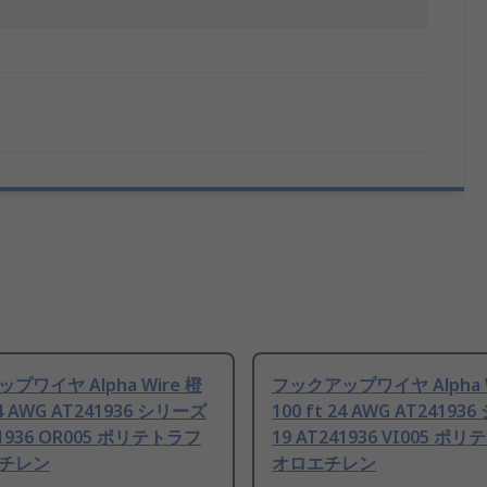
プワイヤ Alpha Wire 橙
フックアップワイヤ Alpha W
 24 AWG AT241936 シリーズ
100 ft 24 AWG AT2419
41936 OR005 ポリテトラフ
19 AT241936 VI005 
チレン
オロエチレン