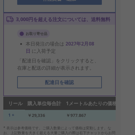
3,000円を超える注文については、送料無料
お取り寄せ品
本日発注の場合は
2027年2月08
日
に入荷予定
「配達日を確認」をクリックすると、
在庫と配送の詳細が表示されます。
配達日を確認
リール
購入単位毎合計
1メートルあたりの価格*
1 +
￥29,336
￥977.867
* 表示は参考価格です。ご購入数量によって価格は変動します。な
お、上記数量を大きく超える大量ご購入の際は右下チャットからお問