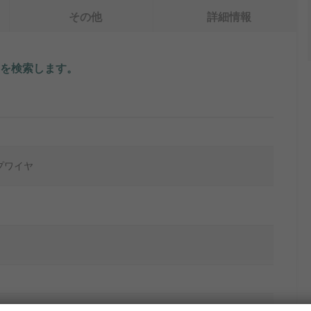
その他
詳細情報
を検索します。
プワイヤ