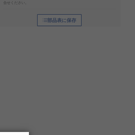
合せください。
部品表に保存