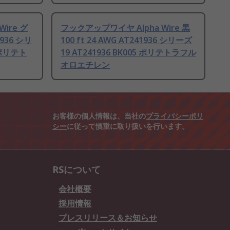
ire グ
フックアップワイヤ Alpha Wire 黒
1936 シリ
100 ft 24 AWG AT241936 シリーズ
5 ポリテト
19 AT241936 BK005 ポリテトラフル
オロエチレン
お客様の個人情報は、当社の
プライバシーポリ
シー
に従って慎重に取り扱いを行います。
RSについて
会社概要
採用情報
プレスリリース＆お知らせ