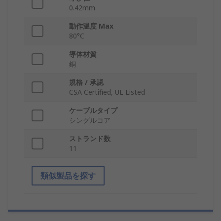
0.42mm
動作温度 Max
80°C
導体材質
銅
規格 / 承認
CSA Certified, UL Listed
ケーブルタイプ
シングルコア
ストランド数
11
類似製品を探す