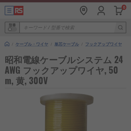
0
型番
/
ケーブル・ワイヤ
/
単芯ケーブル
/
フックアップワイヤ
昭和電線ケーブルシステム 24
AWG フックアップワイヤ, 50
m, 黄, 300V