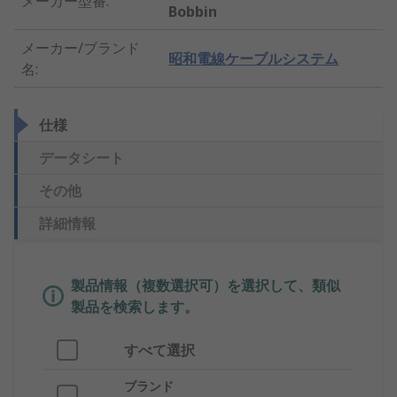
メーカー型番
:
Bobbin
メーカー/ブランド
昭和電線ケーブルシステム
名
:
仕様
データシート
その他
詳細情報
製品情報（複数選択可）を選択して、類似
製品を検索します。
すべて選択
ブランド