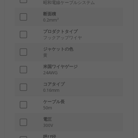
昭和電線ケーブルシステム
断面積
0.2mm²
プロダクトタイプ
フックアップワイヤ
ジャケットの色
黄
米国ワイヤゲージ
24AWG
コアタイプ
0.16mm
ケーブル長
50m
電圧
300V
呼び径