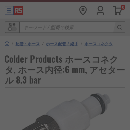
0
型番
/
配管・ホース
/
ホース配管 / 継手
/
ホースコネクタ
Colder Products ホースコネク
タ, ホース内径:6 mm, アセター
ル 8.3 bar