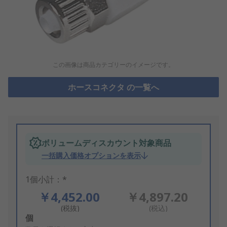
この画像は商品カテゴリーのイメージです。
ホースコネクタ の一覧へ
ボリュームディスカウント対象商品
一括購入価格オプションを表示
1個小計：*
￥4,452.00
￥4,897.20
(税抜)
(税込)
Add
個