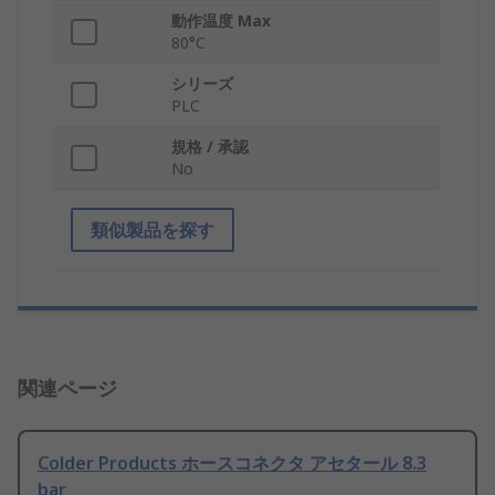
動作温度 Max
80°C
シリーズ
PLC
規格 / 承認
No
類似製品を探す
関連ページ
Colder Products ホースコネクタ アセタール 8.3
bar