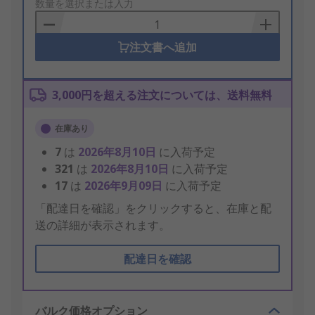
to
数量を選択または入力
Basket
注文書へ追加
3,000円を超える注文については、送料無料
在庫あり
7
は
2026年8月10日
に入荷予定
321
は
2026年8月10日
に入荷予定
17
は
2026年9月09日
に入荷予定
「配達日を確認」をクリックすると、在庫と配
送の詳細が表示されます。
配達日を確認
バルク価格オプション