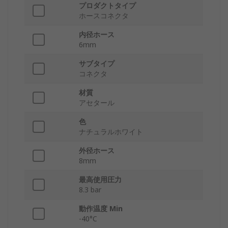
プロダクトタイプ
ホースコネクタ
内径ホース
6mm
サブタイプ
コネクタ
材質
アセタール
色
ナチュラルホワイト
外径ホース
8mm
最高使用圧力
8.3 bar
動作温度 Min
-40°C