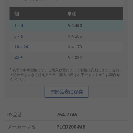
個
単価
1 - 4
￥4,452
5 - 9
￥4,265
10 - 24
￥4,173
25 +
￥4,082
* 表示は参考価格です。ご購入数量によって価格は変動します。なお、
上記数量を大きく超える大量ご購入の際は右下チャットからお問合せ
ください。
部品表に保存
RS品番
:
764-2746
メーカー型番
:
PLCD200-M8