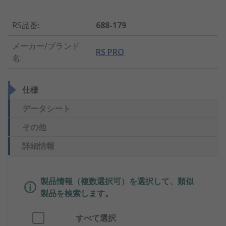
RS品番
:
688-179
メーカー/ブランド
RS PRO
名
:
仕様
データシート
その他
詳細情報
製品情報（複数選択可）を選択して、類似
製品を検索します。
すべて選択