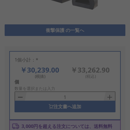
衝撃保護 の一覧へ
1個小計：*
￥30,239.00
￥33,262.90
(税抜)
(税込)
Add
個
to
数量を選択または入力
Basket
注文書へ追加
3,000円を超える注文については、送料無料