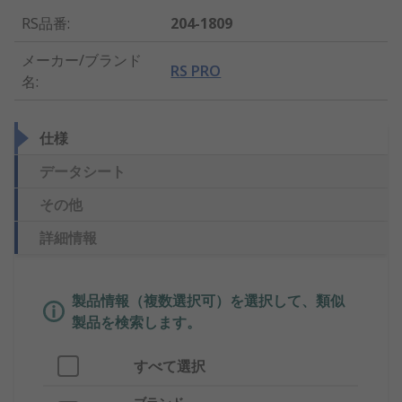
RS品番
:
204-1809
メーカー/ブランド
RS PRO
名
:
仕様
データシート
その他
詳細情報
製品情報（複数選択可）を選択して、類似
製品を検索します。
すべて選択