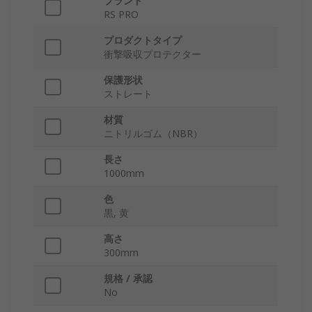
ブランド
RS PRO
プロダクトタイプ
衝撃吸収プロテクター
保護形状
ストレート
材質
ニトリルゴム（NBR）
長さ
1000mm
色
黒, 黄
高さ
300mm
規格 / 承認
No