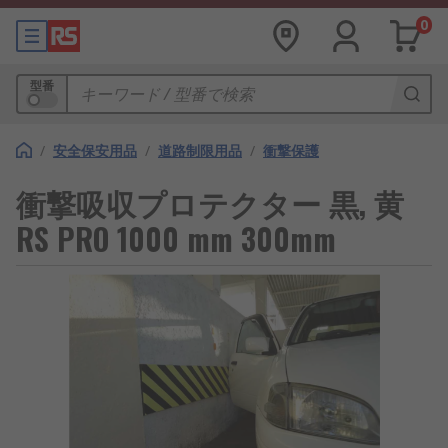
0
型番
/
安全保安用品
/
道路制限用品
/
衝撃保護
衝撃吸収プロテクター 黒, 黄
RS PRO 1000 mm 300mm