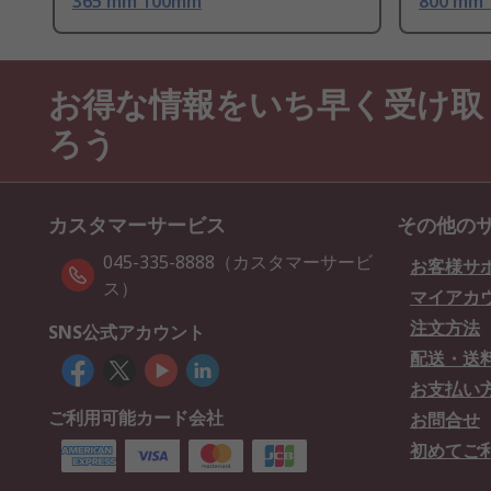
365 mm 100mm
800 mm
お得な情報をいち早く受け取
ろう
カスタマーサービス
その他の
045-335-8888（カスタマーサービ
お客様サ
ス）
マイアカ
注文方法
SNS公式アカウント
配送・送
お支払い
ご利用可能カード会社
お問合せ
初めてご