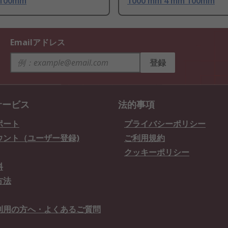
 100mm
1000 mm 4 mm 100mm
Emailアドレス
登録
サービス
法的事項
ポート
プライバシーポリシー
ウント（ユーザー登録)
ご利用規約
クッキーポリシー
料
方法
利用の方へ・よくあるご質問