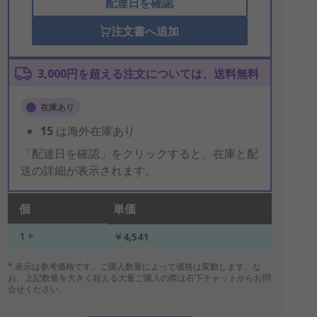
配達日を確認
注文書へ追加
3,000円を超える注文については、送料無料
在庫あり
15
は海外在庫あり
「配達日を確認」をクリックすると、在庫と配
送の詳細が表示されます。
個
単価
1 +
￥4,541
* 表示は参考価格です。ご購入数量によって価格は変動します。な
お、上記数量を大きく超える大量ご購入の際は右下チャットからお問
合せください。