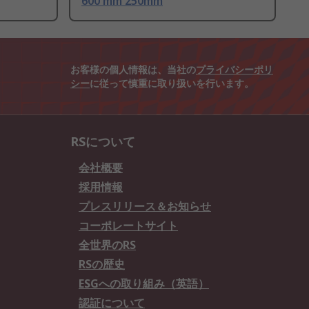
600 mm 250mm
お客様の個人情報は、当社の
プライバシーポリ
シー
に従って慎重に取り扱いを行います。
RSについて
会社概要
採用情報
プレスリリース＆お知らせ
コーポレートサイト
全世界のRS
RSの歴史
ESGへの取り組み（英語）
認証について