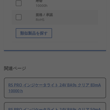
寿命
10000h
規格 / 承認
RoHS
類似製品を探す
関連ページ
RS PRO インジケータライト 24V BA9s クリア 83mA
10000 h
RS PRO インジケータライト 24V BA9s クリア 50mA