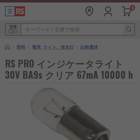
0
型番
/
照明
/
電球, ライト、蛍光灯
/
白熱電球
RS PRO インジケータライト
30V BA9s クリア 67mA 10000 h