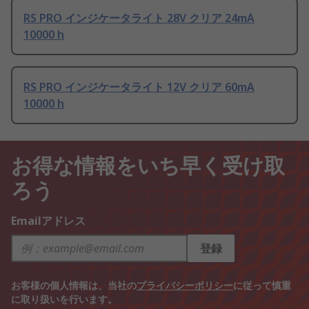
RS PRO インジケータライト 28V クリア 24mA
10000 h
RS PRO インジケータライト 12V クリア 60mA
10000 h
お得な情報をいち早く受け取
ろう
Emailアドレス
登録
お客様の個人情報は、当社の
プライバシーポリシー
に従って慎重
に取り扱いを行います。