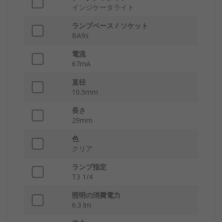
インジケータライト
ランプベース / ソケット
BA9s
電流
67mA
直径
10.5mm
長さ
29mm
色
クリア
ランプ指定
T3 1/4
照明の消費電力
6.3 lm