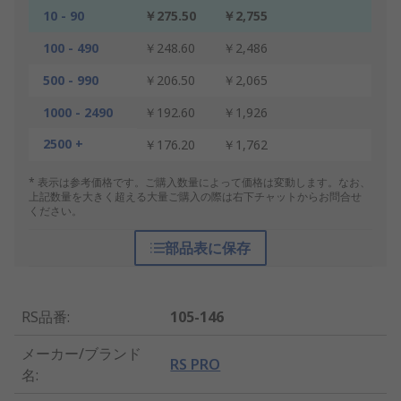
10 - 90
￥275.50
￥2,755
100 - 490
￥248.60
￥2,486
500 - 990
￥206.50
￥2,065
1000 - 2490
￥192.60
￥1,926
2500 +
￥176.20
￥1,762
* 表示は参考価格です。ご購入数量によって価格は変動します。なお、
上記数量を大きく超える大量ご購入の際は右下チャットからお問合せ
ください。
部品表に保存
RS品番
:
105-146
メーカー/ブランド
RS PRO
名
: