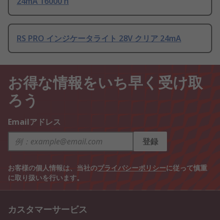
24mA 16000 h
RS PRO インジケータライト 28V クリア 24mA
お得な情報をいち早く受け取
ろう
Emailアドレス
登録
お客様の個人情報は、当社の
プライバシーポリシー
に従って慎重
に取り扱いを行います。
カスタマーサービス