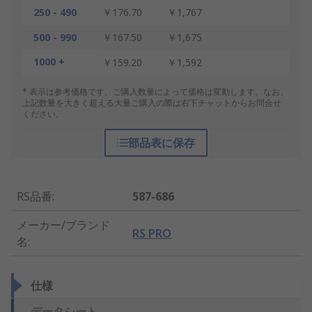
250 - 490
￥176.70
￥1,767
500 - 990
￥167.50
￥1,675
1000 +
￥159.20
￥1,592
* 表示は参考価格です。ご購入数量によって価格は変動します。なお、
上記数量を大きく超える大量ご購入の際は右下チャットからお問合せ
ください。
部品表に保存
RS品番
:
587-686
メーカー/ブランド
RS PRO
名
:
仕様
データシート