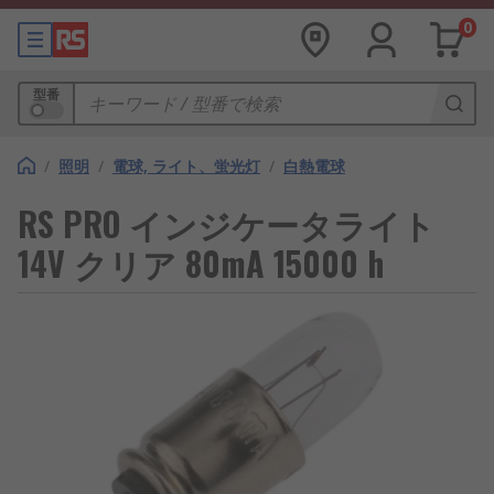
0
型番
/
照明
/
電球, ライト、蛍光灯
/
白熱電球
RS PRO インジケータライト
14V クリア 80mA 15000 h