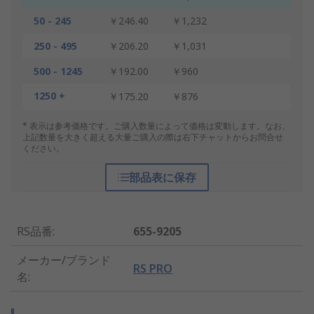
50 - 245
￥246.40
￥1,232
250 - 495
￥206.20
￥1,031
500 - 1245
￥192.00
￥960
1250 +
￥175.20
￥876
* 表示は参考価格です。ご購入数量によって価格は変動します。なお、
上記数量を大きく超える大量ご購入の際は右下チャットからお問合せ
ください。
部品表に保存
RS品番
:
655-9205
メーカー/ブランド
RS PRO
名
: