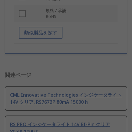
規格 / 承認
RoHS
類似製品を探す
関連ページ
CML Innovative Technologies インジケータライト
14V クリア, RS767BP 80mA 15000 h
RS PRO インジケータライト 14V BI-Pin クリア
80mA 1000 h