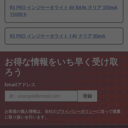
RS PRO インジケータライト 6V BA9s クリア 330mA
15000 h
RS PRO インジケータライト 14V クリア 80mA
お得な情報をいち早く受け取
ろう
Emailアドレス
登録
お客様の個人情報は、当社の
プライバシーポリシー
に従って慎重
に取り扱いを行います。