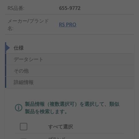
RS品番
:
655-9772
メーカー/ブランド
RS PRO
名
:
仕様
データシート
その他
詳細情報
製品情報（複数選択可）を選択して、類似
製品を検索します。
すべて選択