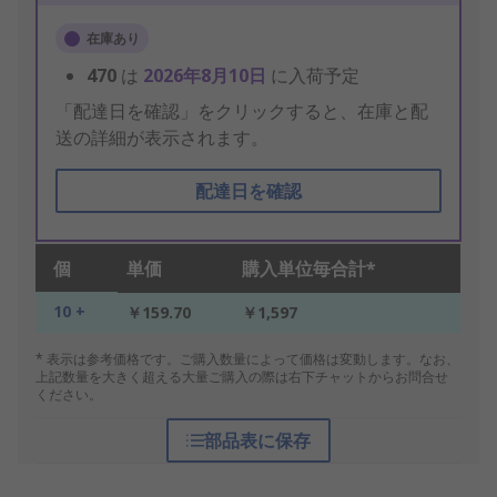
在庫あり
470
は
2026年8月10日
に入荷予定
「配達日を確認」をクリックすると、在庫と配
送の詳細が表示されます。
配達日を確認
個
単価
購入単位毎合計*
10 +
￥159.70
￥1,597
* 表示は参考価格です。ご購入数量によって価格は変動します。なお、
上記数量を大きく超える大量ご購入の際は右下チャットからお問合せ
ください。
部品表に保存