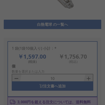
白熱電球 の一覧へ
1 袋(1袋10個入り) 小計：*
￥1,597.00
￥1,756.70
(税抜)
(税込)
Add
個
to
数量を選択または入力
Basket
注文書へ追加
3,000円を超える注文については、送料無料