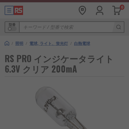
0
型番
/
照明
/
電球, ライト、蛍光灯
/
白熱電球
RS PRO インジケータライト
6.3V クリア 200mA