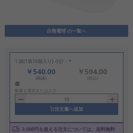
白熱電球 の一覧へ
1 袋(1袋10個入り) 小計：*
￥540.00
￥594.00
(税抜)
(税込)
Add
個
to
数量を選択または入力
Basket
注文書へ追加
3,000円を超える注文については、送料無料