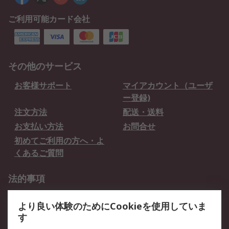
ご利用可能カード会社
その他のサービス
お客様サポート
マイアカウント（ユーザ
ー登録)
注文方法
配送・送料
お支払い方法
お問合せ
初めてご利用の方へ・よ
くあるご質問
法的事項
プライバシーポリシー
ご利用規約
より良い体験のためにCookieを使用していま
クッキーポリシー
す