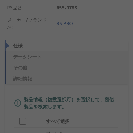
RS品番
:
655-9788
メーカー/ブランド
RS PRO
名
:
仕様
データシート
その他
詳細情報
製品情報（複数選択可）を選択して、類似
製品を検索します。
すべて選択