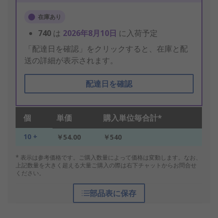
在庫あり
740
は
2026年8月10日
に入荷予定
「配達日を確認」をクリックすると、在庫と配
送の詳細が表示されます。
配達日を確認
個
単価
購入単位毎合計*
10 +
￥54.00
￥540
* 表示は参考価格です。ご購入数量によって価格は変動します。なお、
上記数量を大きく超える大量ご購入の際は右下チャットからお問合せ
ください。
部品表に保存