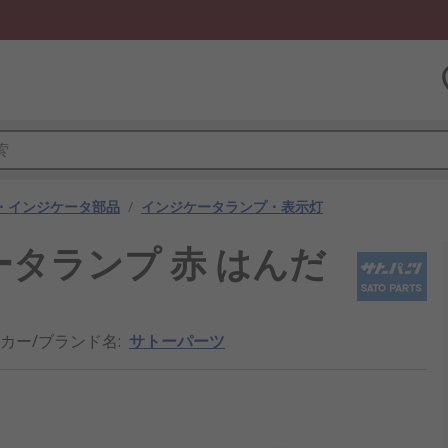
・インジケータ部品
/
インジケータランプ・表示灯
タランプ 赤 はんだ
カー/ブランド名
:
サトーパーツ