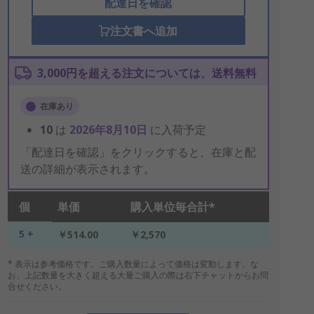
配達日を確認
注文書へ追加
3,000円を超える注文については、送料無料
在庫あり
10
は
2026年8月10日
に入荷予定
「配達日を確認」をクリックすると、在庫と配
送の詳細が表示されます。
個
単価
購入単位毎合計*
5 +
￥514.00
￥2,570
* 表示は参考価格です。ご購入数量によって価格は変動します。な
お、上記数量を大きく超える大量ご購入の際は右下チャットからお問
合せください。