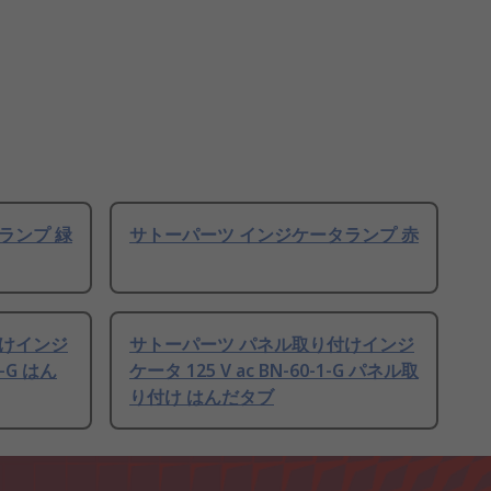
ランプ 緑
サトーパーツ インジケータランプ 赤
付けインジ
サトーパーツ パネル取り付けインジ
1-G はん
ケータ 125 V ac BN-60-1-G パネル取
り付け はんだタブ